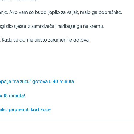
čenje. Ako vam se bude ljepilo za valjak, malo ga pobrašnite.
ugi dio tijesta iz zamrzivača i naribajte ga na kremu.
 Kada se gornje tijesto zarumeni je gotova.
pcija "na žlicu" gotova u 40 minuta
u 15 minuta!
 lako pripremiti kod kuće