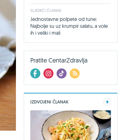
SLJEDEĆI ČLANAK
Jednostavne polpete od tune:
Najbolje su uz krumpir salatu, a vole
ih i veliki i mali
Pratite CentarZdravlja
IZDVOJENI ČLANAK