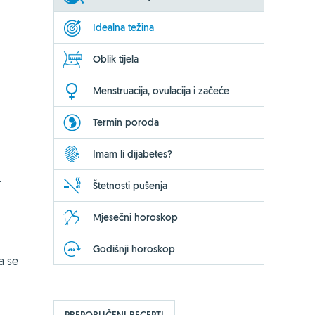
Idealna težina
Oblik tijela
Menstruacija, ovulacija i začeće
Termin poroda
Imam li dijabetes?
.
Štetnosti pušenja
Mjesečni horoskop
Godišnji horoskop
da se
PREPORUČENI RECEPTI