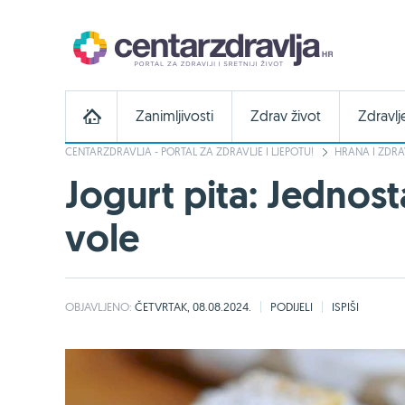
Zanimljivosti
Zdrav život
Zdravlj
CENTARZDRAVLJA - PORTAL ZA ZDRAVLJE I LJEPOTU!
HRANA I ZDRA
Jogurt pita: Jednost
vole
OBJAVLJENO:
ČETVRTAK, 08.08.2024.
PODIJELI
ISPIŠI