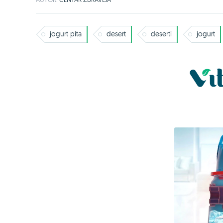
jogurt pita
desert
deserti
jogurt