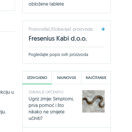
obložene tablete
Proizvođač/Dobavljač proizvoda:
Fresenius Kabi d.o.o.
Pogledajte popis svih proizvoda
IZDVOJENO
NAJNOVIJE
NAJČITANIJE
kciju u
ZDRAVLJE OPĆENITO
Ugriz zmije: Simptomi,
prva pomoć i što
ju.
nikako ne smijete
učiniti?