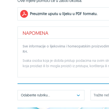
Ove mjere pomoći će u zaštiti okoliša.
Preuzmite uputu u lijeku u PDF formatu.
NAPOMENA
Sve informacije o lijekovima i homeopatskim proizvodim
RH.
Svaka osoba koja je dobila pristup podacima na ovim str
koja proizlazi ili bi mogla proizići iz pristupa, korištenja 
Odaberite rubriku...