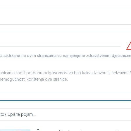
a sadržane na ovim stranicama su namijenjene zdravstvenim djelatnici
anicama snosi potpunu odgovornost za bilo kakvu izravnu ili neizravnu 
ili nemogućnosti korištenja ove stranice.