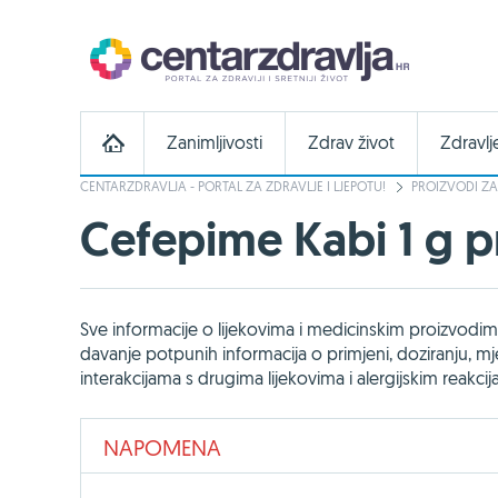
Zanimljivosti
Zdrav život
Zdravlj
CENTARZDRAVLJA - PORTAL ZA ZDRAVLJE I LJEPOTU!
PROIZVODI ZA
Cefepime Kabi 1 g pra
Sve informacije o lijekovima i medicinskim proizvodima 
davanje potpunih informacija o primjeni, doziranju,
interakcijama s drugima lijekovima i alergijskim reakci
NAPOMENA