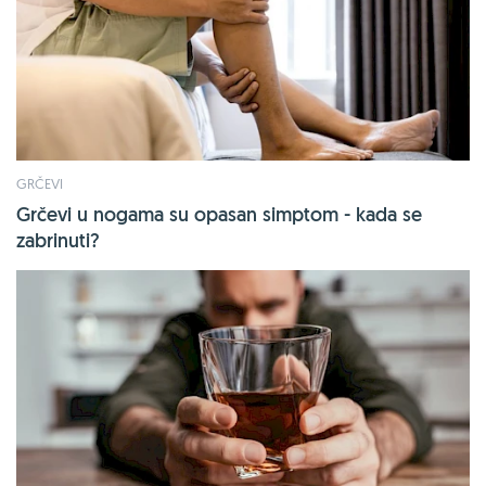
GRČEVI
Grčevi u nogama su opasan simptom - kada se
zabrinuti?