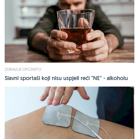
ZDRAVLJE OPĆENITO
Slavni sportaši koji nisu uspjeli reći "NE" - alkoholu