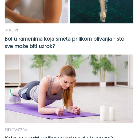
BOLOVI
Bol u ramenima koja smeta prilikom plivanja - što
sve može biti uzrok?
TJELOVJEŽBA