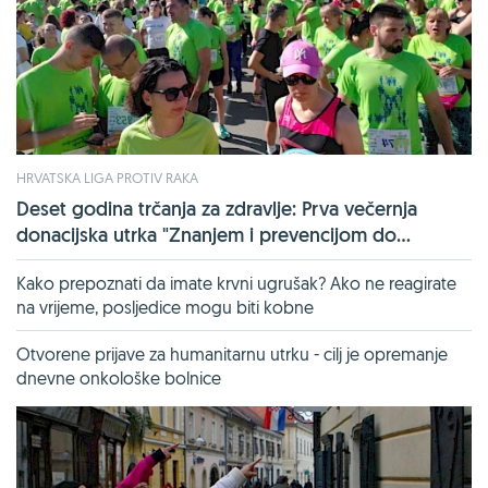
HRVATSKA LIGA PROTIV RAKA
Deset godina trčanja za zdravlje: Prva večernja
donacijska utrka "Znanjem i prevencijom do...
Kako prepoznati da imate krvni ugrušak? Ako ne reagirate
na vrijeme, posljedice mogu biti kobne
Otvorene prijave za humanitarnu utrku - cilj je opremanje
dnevne onkološke bolnice