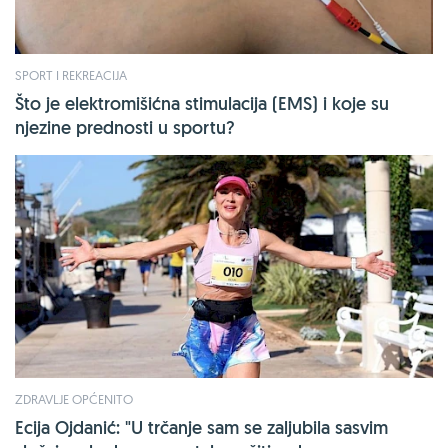
SPORT I REKREACIJA
Što je elektromišićna stimulacija (EMS) i koje su
njezine prednosti u sportu?
ZDRAVLJE OPĆENITO
Ecija Ojdanić: "U trčanje sam se zaljubila sasvim