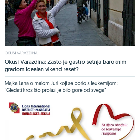
OKUSI VARAŽDINA
Okusi Varaždina: Zašto je gastro šetnja baroknim
gradom idealan vikend reset?
Majka Lana o malom Juri koji se borio s leukemijom:
"Gledati kroz što prolazi je bilo gore od svega"