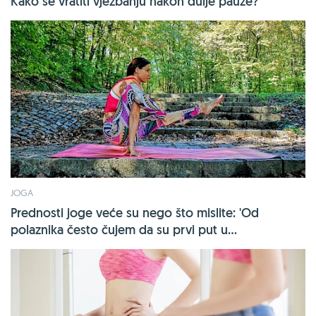
Kako se vratiti vježbanju nakon dulje pauze?
JOGA
Prednosti joge veće su nego što mislite: 'Od
polaznika često čujem da su prvi put u...