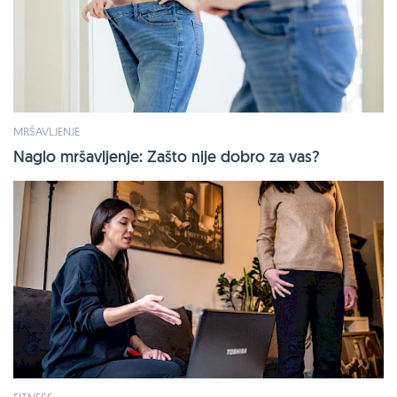
MRŠAVLJENJE
Naglo mršavljenje: Zašto nije dobro za vas?