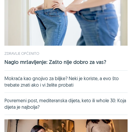
ZDRAVLJE OPĆENITO
Naglo mršavljenje: Zašto nije dobro za vas?
Mokraća kao gnojivo za biljke? Neki je koriste, a evo što
trebate znati ako i vi želite probati
Povremeni post, mediteranska dijeta, keto ili whole 30: Koja
dijeta je najbolja?