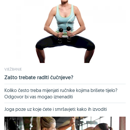
VJEŽBANJE
Zašto trebate raditi čučnjeve?
Koliko često treba mijenjati ručnike kojima brišete tijelo?
Odgovor bi vas mogao iznenaditi
Joga poze uz koje ćete i smršavjeti: kako ih izvoditi