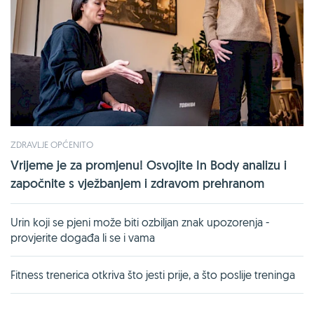
ZDRAVLJE OPĆENITO
Vrijeme je za promjenu! Osvojite In Body analizu i
započnite s vježbanjem i zdravom prehranom
Urin koji se pjeni može biti ozbiljan znak upozorenja -
provjerite događa li se i vama
Fitness trenerica otkriva što jesti prije, a što poslije treninga