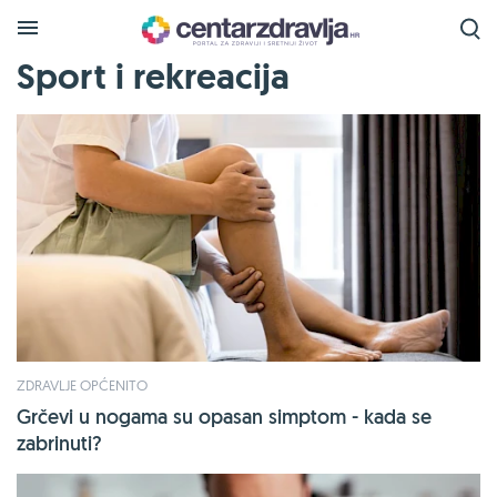
Sport i rekreacija
ZDRAVLJE OPĆENITO
Grčevi u nogama su opasan simptom - kada se
zabrinuti?