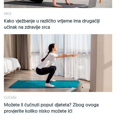
SRCE
Kako vježbanje u različito vrijeme ima drugačiji
učinak na zdravlje srca
ČUČANJ
Možete li čučnuti poput djeteta? Zbog ovoga
provjerite koliko nisko možete ići