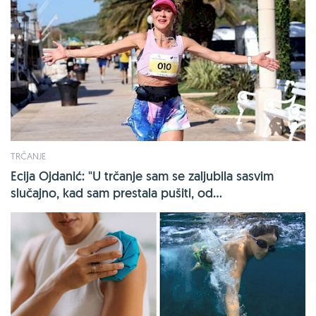
TRČANJE
Ecija Ojdanić: "U trčanje sam se zaljubila sasvim
slučajno, kad sam prestala pušiti, od...