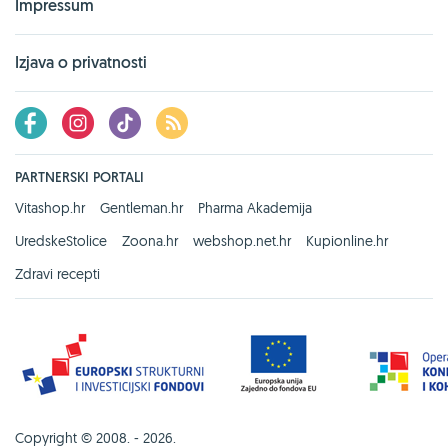
Impressum
Izjava o privatnosti
PARTNERSKI PORTALI
Vitashop.hr
Gentleman.hr
Pharma Akademija
UredskeStolice
Zoona.hr
webshop.net.hr
Kupionline.hr
Zdravi recepti
Copyright © 2008. - 2026.