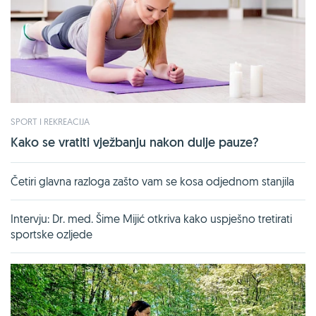
SPORT I REKREACIJA
Kako se vratiti vježbanju nakon dulje pauze?
Četiri glavna razloga zašto vam se kosa odjednom stanjila
Intervju: Dr. med. Šime Mijić otkriva kako uspješno tretirati
sportske ozljede