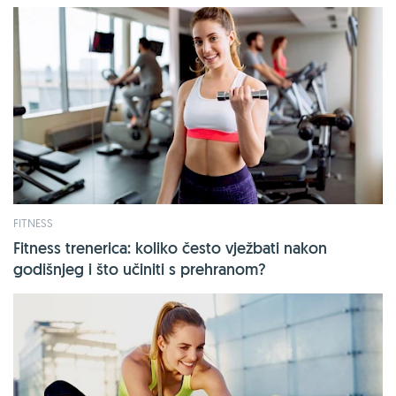
FITNESS
Fitness trenerica: koliko često vježbati nakon
godišnjeg i što učiniti s prehranom?