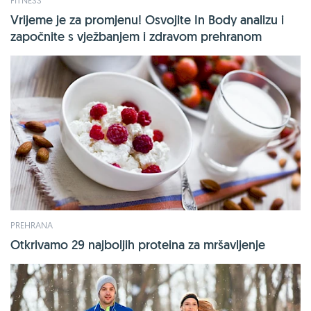
FITNESS
Vrijeme je za promjenu! Osvojite In Body analizu i
započnite s vježbanjem i zdravom prehranom
PREHRANA
Otkrivamo 29 najboljih proteina za mršavljenje