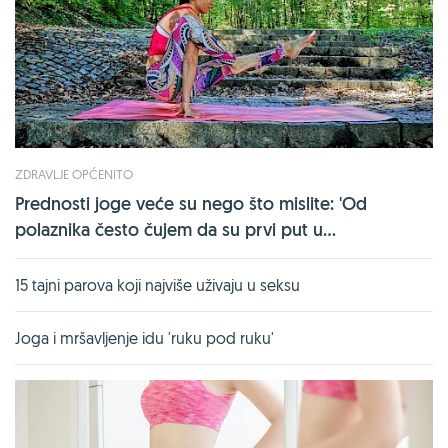
ZDRAVLJE OPĆENITO
Prednosti joge veće su nego što mislite: 'Od
polaznika često čujem da su prvi put u...
15 tajni parova koji najviše uživaju u seksu
Joga i mršavljenje idu 'ruku pod ruku'