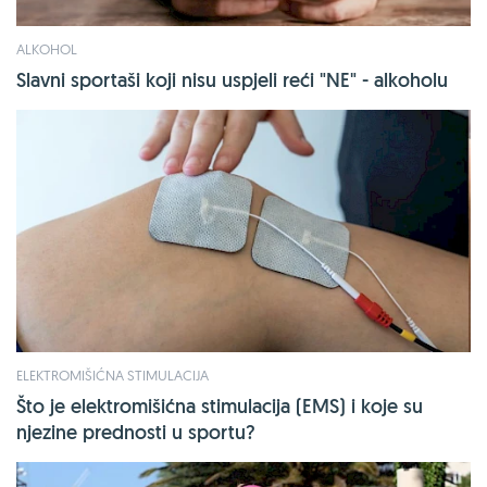
ALKOHOL
Slavni sportaši koji nisu uspjeli reći "NE" - alkoholu
ELEKTROMIŠIĆNA STIMULACIJA
Što je elektromišićna stimulacija (EMS) i koje su
njezine prednosti u sportu?