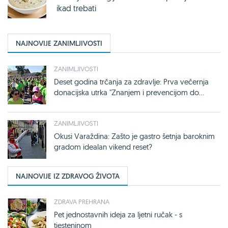
ikad trebati
NAJNOVIJE ZANIMLJIVOSTI
ZANIMLJIVOSTI
Deset godina trčanja za zdravlje: Prva večernja
donacijska utrka "Znanjem i prevencijom do...
ZANIMLJIVOSTI
Okusi Varaždina: Zašto je gastro šetnja baroknim
gradom idealan vikend reset?
NAJNOVIJE IZ ZDRAVOG ŽIVOTA
ZDRAVA PREHRANA
Pet jednostavnih ideja za ljetni ručak - s
tjesteninom