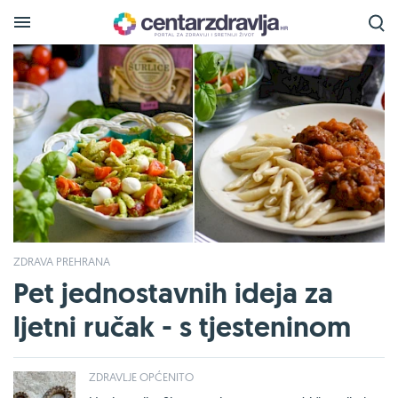
ZDRAVA PREHRANA
Pet jednostavnih ideja za
ljetni ručak - s tjesteninom
ZDRAVLJE OPĆENITO