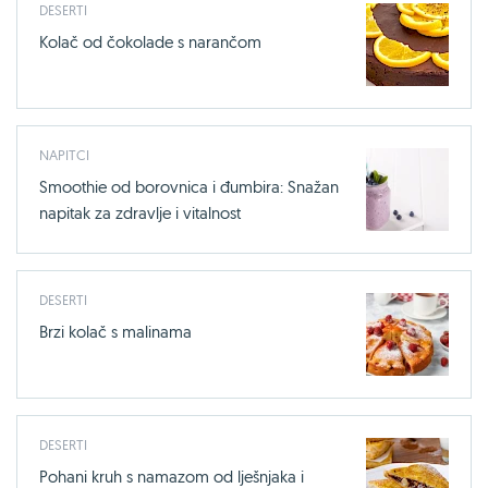
DESERTI
Kolač od čokolade s narančom
NAPITCI
Smoothie od borovnica i đumbira: Snažan
napitak za zdravlje i vitalnost
DESERTI
Brzi kolač s malinama
DESERTI
Pohani kruh s namazom od lješnjaka i