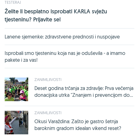
TESTERAJ
Želite li besplatno isprobati KARLA svježu
tjesteninu? Prijavite se!
Lanene sjemenke: zdravstvene prednosti i nuspojave
Isprobali smo tjesteninu koja nas je oduševila - a imamo
pakete i za vas!
ZANIMLJIVOSTI
Deset godina trčanja za zdravlje: Prva večernja
donacijska utrka "Znanjem i prevencijom do...
ZANIMLJIVOSTI
Okusi Varaždina: Zašto je gastro šetnja
baroknim gradom idealan vikend reset?