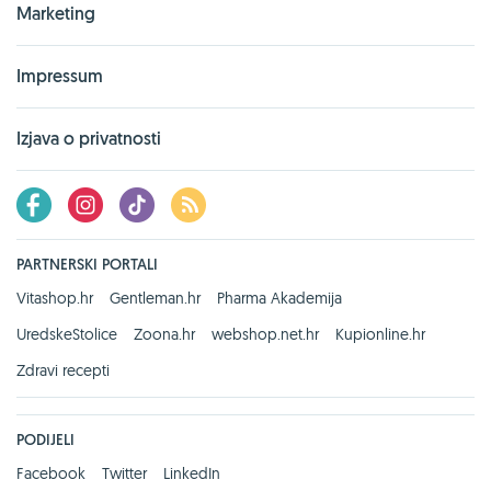
Marketing
Impressum
Izjava o privatnosti
PARTNERSKI PORTALI
Vitashop.hr
Gentleman.hr
Pharma Akademija
UredskeStolice
Zoona.hr
webshop.net.hr
Kupionline.hr
Zdravi recepti
PODIJELI
Facebook
Twitter
LinkedIn