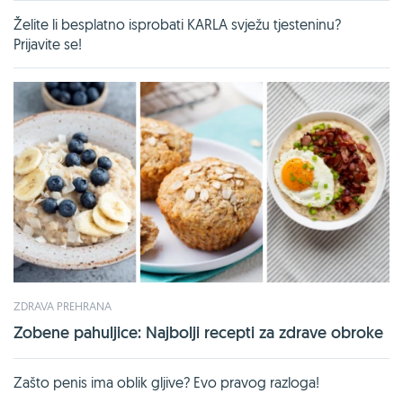
Želite li besplatno isprobati KARLA svježu tjesteninu?
Prijavite se!
ZDRAVA PREHRANA
Zobene pahuljice: Najbolji recepti za zdrave obroke
Zašto penis ima oblik gljive? Evo pravog razloga!