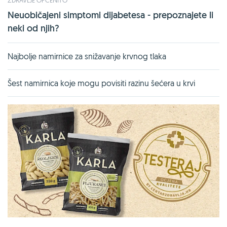
Neuobičajeni simptomi dijabetesa - prepoznajete li
neki od njih?
Najbolje namirnice za snižavanje krvnog tlaka
Šest namirnica koje mogu povisiti razinu šećera u krvi