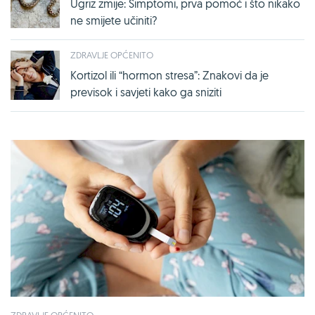
Ugriz zmije: Simptomi, prva pomoć i što nikako
ne smijete učiniti?
ZDRAVLJE OPĆENITO
Kortizol ili “hormon stresa”: Znakovi da je
previsok i savjeti kako ga sniziti
ZDRAVLJE OPĆENITO