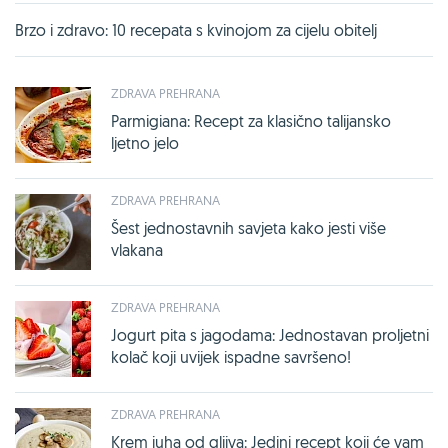
Brzo i zdravo: 10 recepata s kvinojom za cijelu obitelj
ZDRAVA PREHRANA
Parmigiana: Recept za klasično talijansko
ljetno jelo
ZDRAVA PREHRANA
Šest jednostavnih savjeta kako jesti više
vlakana
ZDRAVA PREHRANA
Jogurt pita s jagodama: Jednostavan proljetni
kolač koji uvijek ispadne savršeno!
ZDRAVA PREHRANA
Krem juha od gljiva: Jedini recept koji će vam