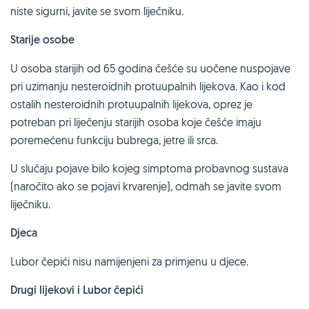
niste sigurni, javite se svom liječniku.
Starije osobe
U osoba starijih od 65 godina češće su uočene nuspojave
pri uzimanju nesteroidnih protuupalnih lijekova. Kao i kod
ostalih nesteroidnih protuupalnih lijekova, oprez je
potreban pri liječenju starijih osoba koje češće imaju
poremećenu funkciju bubrega, jetre ili srca.
U slučaju pojave bilo kojeg simptoma probavnog sustava
(naročito ako se pojavi krvarenje), odmah se javite svom
liječniku.
Djeca
Lubor čepići nisu namijenjeni za primjenu u djece.
Drugi lijekovi i Lubor čepići