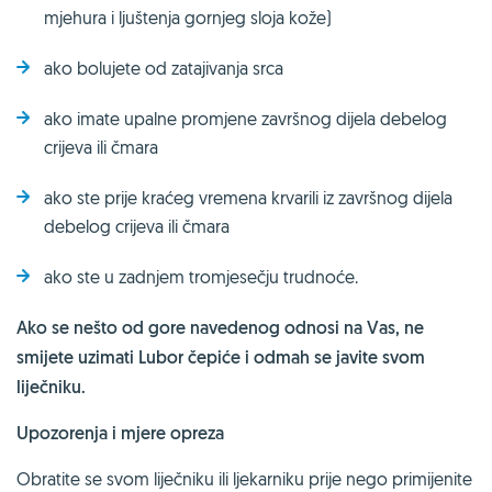
mjehura i ljuštenja gornjeg sloja kože)
ako bolujete od zatajivanja srca
ako imate upalne promjene završnog dijela debelog
crijeva ili čmara
ako ste prije kraćeg vremena krvarili iz završnog dijela
debelog crijeva ili čmara
ako ste u zadnjem tromjesečju trudnoće.
Ako se nešto od gore navedenog odnosi na Vas, ne
smijete uzimati Lubor čepiće i odmah se javite svom
liječniku.
Upozorenja i mjere opreza
Obratite se svom liječniku ili ljekarniku prije nego primijenite