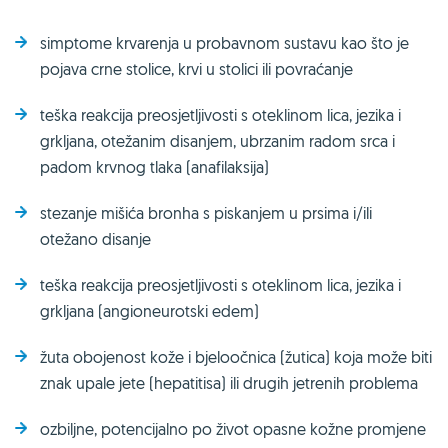
simptome krvarenja u probavnom sustavu kao što je
pojava crne stolice, krvi u stolici ili povraćanje
teška reakcija preosjetljivosti s oteklinom lica, jezika i
grkljana, otežanim disanjem, ubrzanim radom srca i
padom krvnog tlaka (anafilaksija)
stezanje mišića bronha s piskanjem u prsima i/ili
otežano disanje
teška reakcija preosjetljivosti s oteklinom lica, jezika i
grkljana (angioneurotski edem)
žuta obojenost kože i bjeloočnica (žutica) koja može biti
znak upale jete (hepatitisa) ili drugih jetrenih problema
ozbiljne, potencijalno po život opasne kožne promjene