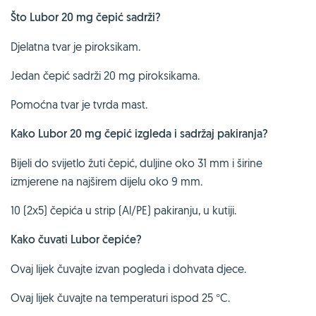
Što Lubor 20 mg čepić sadrži?
Djelatna tvar je piroksikam.
Jedan čepić sadrži 20 mg piroksikama.
Pomoćna tvar je tvrda mast.
Kako Lubor 20 mg čepić izgleda i sadržaj pakiranja?
Bijeli do svijetlo žuti čepić, duljine oko 31 mm i širine
izmjerene na najširem dijelu oko 9 mm.
10 (2x5) čepića u strip (Al/PE) pakiranju, u kutiji.
Kako čuvati Lubor čepiće?
Ovaj lijek čuvajte izvan pogleda i dohvata djece.
Ovaj lijek čuvajte na temperaturi ispod 25 °C.