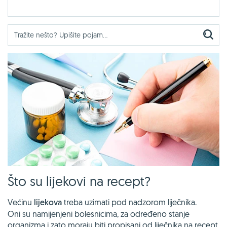
Što su lijekovi na recept?
Većinu
lijekova
treba uzimati pod nadzorom liječnika.
Oni su namijenjeni bolesnicima, za određeno stanje
organizma i zato moraju biti propisani od liječnika na recept.