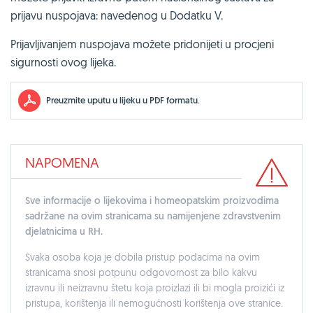
prijavu nuspojava: navedenog u
Dodatku V.
Prijavljivanjem nuspojava možete pridonijeti u procjeni
sigurnosti ovog lijeka.
Preuzmite uputu u lijeku u PDF formatu.
NAPOMENA
Sve informacije o lijekovima i homeopatskim proizvodima
sadržane na ovim stranicama su namijenjene zdravstvenim
djelatnicima u RH.
Svaka osoba koja je dobila pristup podacima na ovim
stranicama snosi potpunu odgovornost za bilo kakvu
izravnu ili neizravnu štetu koja proizlazi ili bi mogla proizići iz
pristupa, korištenja ili nemogućnosti korištenja ove stranice.