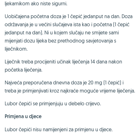
ljekarnikom ako niste sigurni.
Uobičajena početna doza je 1 čepić jedanput na dan. Doza
održavanja je u većini slučajeva ista kao i početna (1 čepić
jedanput na dan). Ni u kojem slučaju ne smijete sami
mijenjati dozu lijeka bez prethodnog savjetovanja s
liječnikom.
Liječnik treba procijeniti učinak liječenja 14 dana nakon
početka liječenja.
Najveća preporučena dnevna doza je 20 mg (1 čepić) i
treba je primjenjivati kroz najkraće moguće vrijeme liječenja.
Lubor čepići se primjenjuju u debelo crijevo.
Primjena u djece
Lubor čepići nisu namijenjeni za primjenu u djece.