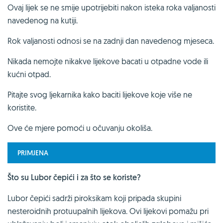
Ovaj lijek se ne smije upotrijebiti nakon isteka roka valjanosti
navedenog na kutiji.
Rok valjanosti odnosi se na zadnji dan navedenog mjeseca.
Nikada nemojte nikakve lijekove bacati u otpadne vode ili
kućni otpad.
Pitajte svog ljekarnika kako baciti lijekove koje više ne
koristite.
Ove će mjere pomoći u očuvanju okoliša.
PRIMJENA
Što su Lubor čepići i za što se koriste?
Lubor čepići sadrži piroksikam koji pripada skupini
nesteroidnih protuupalnih lijekova. Ovi lijekovi pomažu pri