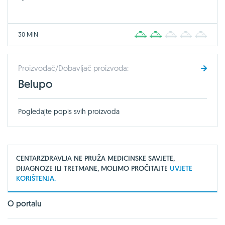
30 MIN
1
2
3
4
5
Proizvođač/Dobavljač proizvoda:
Belupo
Pogledajte popis svih proizvoda
CENTARZDRAVLJA NE PRUŽA MEDICINSKE SAVJETE,
DIJAGNOZE ILI TRETMANE, MOLIMO PROČITAJTE
UVJETE
KORIŠTENJA.
O portalu