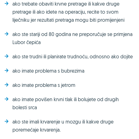
ako trebate obaviti krvne pretrage ili kakve druge
pretrage ili ako idete na operaciju, recite to svom
liječniku jer rezultati pretraga mogu biti promijenjeni
ako ste stariji od 80 godina ne preporučuje se primjena
Lubor čepića
ako ste trudni ili planirate trudnoću, odnosno ako dojite
ako imate problema s bubrezima
ako imate problema s jetrom
ako imate povišen krvni tlak ili bolujete od drugih
bolesti srca
ako ste imali krvarenje u mozgu ili kakve druge
poremećaje krvarenja.