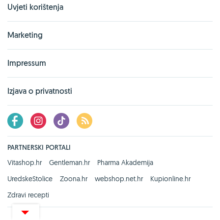
Uvjeti korištenja
Marketing
Impressum
Izjava o privatnosti
PARTNERSKI PORTALI
Vitashop.hr
Gentleman.hr
Pharma Akademija
UredskeStolice
Zoona.hr
webshop.net.hr
Kupionline.hr
Zdravi recepti