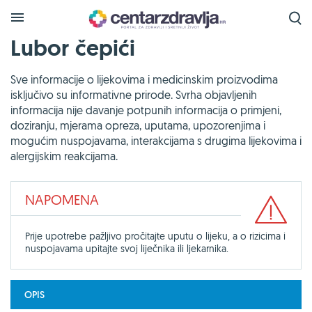
Lubor čepići
Sve informacije o lijekovima i medicinskim proizvodima
isključivo su informativne prirode. Svrha objavljenih
informacija nije davanje potpunih informacija o primjeni,
doziranju, mjerama opreza, uputama, upozorenjima i
mogućim nuspojavama, interakcijama s drugima lijekovima i
alergijskim reakcijama.
NAPOMENA
Prije upotrebe pažljivo pročitajte uputu o lijeku, a o rizicima i
nuspojavama upitajte svoj liječnika ili ljekarnika.
OPIS