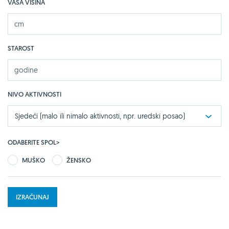
VAŠA VISINA
STAROST
NIVO AKTIVNOSTI
Sjedeći (malo ili nimalo aktivnosti, npr. uredski posao)
ODABERITE SPOL>
MUŠKO
ŽENSKO
IZRAČUNAJ