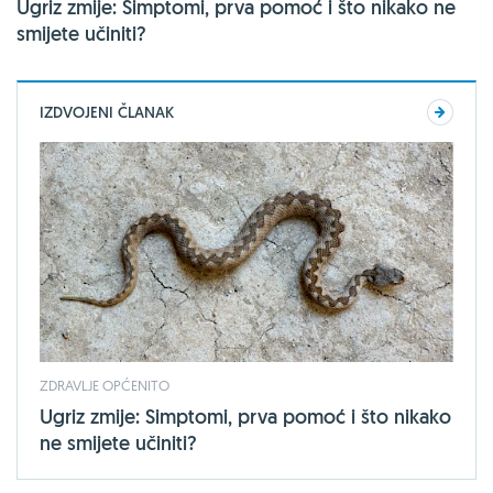
Ugriz zmije: Simptomi, prva pomoć i što nikako ne
smijete učiniti?
IZDVOJENI ČLANAK
ZDRAVLJE OPĆENITO
Ugriz zmije: Simptomi, prva pomoć i što nikako
ne smijete učiniti?