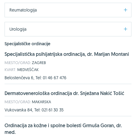
Reumatologija
Urologija
Specijalističke ordinacije
Specijalistička psihijatrijska ordinacija, dr. Marijan Montani
MJESTO/GRAD:
ZAGREB
KVART:
MEDVEŠČAK
Belostenčeva 6, Tel: 01 46 67 476
Dermatovenerološka ordinacija dr. Snježana Nakić Tošić
MJESTO/GRAD:
MAKARSKA
Vukovarska 84, Tel: 021 61 30 35
Ordinacija za kožne i spolne bolesti Grmuša Goran, dr.
med.