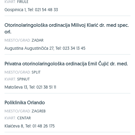
KVART:
FIRULE
Gospinica 1, Tel: 021 54 48 33
Otorinolaringološka ordinacija Milivoj Klarić dr. med spec.
orl.
MJESTO/GRAD:
ZADAR
Augustina Augustinčića 27, Tel: 023 34 13 45
Privatna otorinolaringološka ordinacija Emil Čujić dr. med.
MJESTO/GRAD:
SPLIT
KVART:
SPINUT
Matoševa 13, Tel: 021 38 51 11
Poliklinika Orlando
MJESTO/GRAD:
ZAGREB
KVART:
CENTAR
Klaićeva 8, Tel: 01 48 26 175