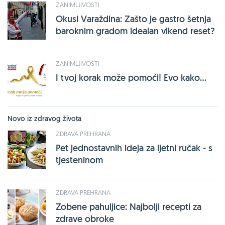
ZANIMLJIVOSTI
Okusi Varaždina: Zašto je gastro šetnja
baroknim gradom idealan vikend reset?
ZANIMLJIVOSTI
I tvoj korak može pomoći! Evo kako...
Novo iz zdravog života
ZDRAVA PREHRANA
Pet jednostavnih ideja za ljetni ručak - s
tjesteninom
ZDRAVA PREHRANA
Zobene pahuljice: Najbolji recepti za
zdrave obroke