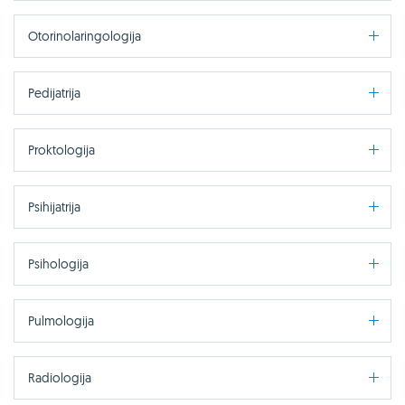
Otorinolaringologija
Pedijatrija
Proktologija
Psihijatrija
Psihologija
Pulmologija
Radiologija