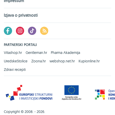
Impressum
Izjava o privatnosti
PARTNERSKI PORTALI
Vitashop.hr
Gentleman.hr
Pharma Akademija
UredskeStolice
Zoona.hr
webshop.net.hr
Kupionline.hr
Zdravi recepti
Copyright © 2008. - 2026.