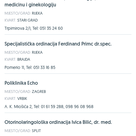
medicinu i ginekologiju
MJESTO/GRAD:
RIJEKA
KVART:
STARI GRAD
Trpimirova 2/I, Tel: 051 35 24 60
Specijalistička ordinacija Ferdinand Primc dr.spec.
MJESTO/GRAD:
RIJEKA
KVART:
BRAJDA
Pomerio 11, Tel: 051 33 16 85
Poliklinika Echo
MJESTO/GRAD:
ZAGREB
KVART:
VRBIK
A. K. Miošića 2, Tel: 01 61 59 288, 098 96 08 968
Otorinolaringološka ordinacija Ivica Bilić, dr. med.
MJESTO/GRAD:
SPLIT