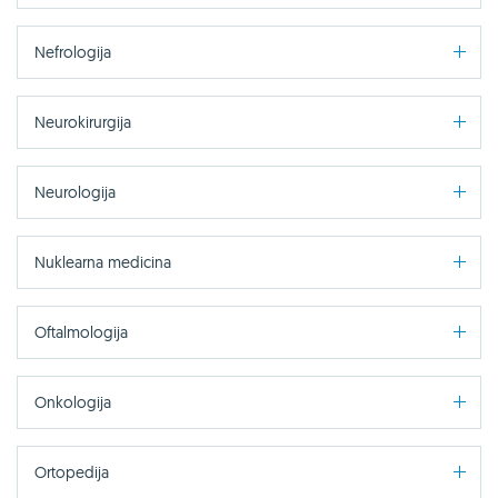
Nefrologija
Neurokirurgija
Neurologija
Nuklearna medicina
Oftalmologija
Onkologija
Ortopedija