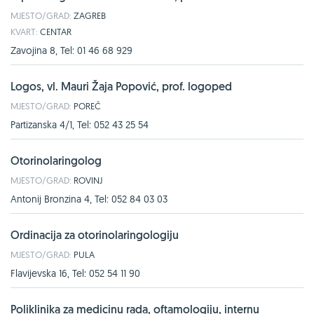
MJESTO/GRAD:
ZAGREB
KVART:
CENTAR
Zavojina 8, Tel: 01 46 68 929
Logos, vl. Mauri Žaja Popović, prof. logoped
MJESTO/GRAD:
POREČ
Partizanska 4/1, Tel: 052 43 25 54
Otorinolaringolog
MJESTO/GRAD:
ROVINJ
Antonij Bronzina 4, Tel: 052 84 03 03
Ordinacija za otorinolaringologiju
MJESTO/GRAD:
PULA
Flavijevska 16, Tel: 052 54 11 90
Poliklinika za medicinu rada, oftamologiju, internu