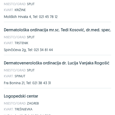
MJESTO/GRAD:
SPLIT
KVART:
KRIŽINE
Moliških Hrvata 4, Tel: 021 45 78 12
Dermatološka ordinacija mr.sc. Tedi Kosović, dr.med. spec.
MJESTO/GRAD:
SPLIT
KVART:
TRSTENIK
Spinčićeva 2g, Tel: 021 34 81 44
Dermatovenerološka ordinacija dr. Lucija Vanjaka Rogošić
MJESTO/GRAD:
SPLIT
KVART:
SPINUT
Fra Bonina 21, Tel: 021 38 43 31
Logopedski centar
MJESTO/GRAD:
ZAGREB
KVART:
TREŠNJEVKA