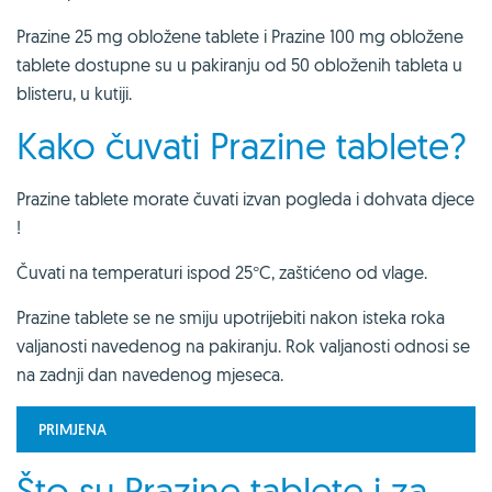
Prazine 25 mg obložene tablete i Prazine 100 mg obložene
tablete dostupne su u pakiranju od 50 obloženih tableta u
blisteru, u kutiji.
Kako čuvati Prazine tablete?
Prazine tablete morate čuvati izvan pogleda i dohvata djece
!
Čuvati na temperaturi ispod 25°C, zaštićeno od vlage.
Prazine tablete se ne smiju upotrijebiti nakon isteka roka
valjanosti navedenog na pakiranju. Rok valjanosti odnosi se
na zadnji dan navedenog mjeseca.
PRIMJENA
Što su Prazine tablete i za