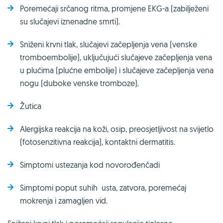
Poremećaji srčanog ritma, promjene EKG-a (zabilježeni
su slučajevi iznenadne smrti).
Sniženi krvni tlak, slučajevi začepljenja vena (venske
tromboembolije), uključujući slučajeve začepljenja vena
u plućima (plućne embolije) i slučajeve začepljenja vena
nogu (duboke venske tromboze).
Žutica
Alergijska reakcija na koži, osip, preosjetljivost na svijetlo
(fotosenzitivna reakcija), kontaktni dermatitis.
Simptomi ustezanja kod novorođenčadi
Simptomi poput suhih usta, zatvora, poremećaj
mokrenja i zamagljen vid.