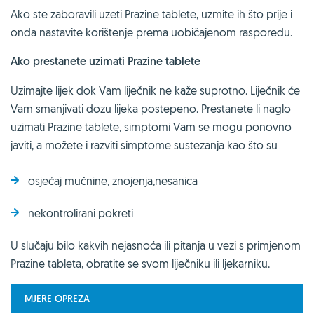
Ako ste zaboravili uzeti Prazine tablete, uzmite ih što prije i
onda nastavite korištenje prema uobičajenom rasporedu.
Ako prestanete uzimati Prazine tablete
Uzimajte lijek dok Vam liječnik ne kaže suprotno. Liječnik će
Vam smanjivati dozu lijeka postepeno. Prestanete li naglo
uzimati Prazine tablete, simptomi Vam se mogu ponovno
javiti, a možete i razviti simptome sustezanja kao što su
osjećaj mučnine, znojenja,nesanica
nekontrolirani pokreti
U slučaju bilo kakvih nejasnoća ili pitanja u vezi s primjenom
Prazine tableta, obratite se svom liječniku ili ljekarniku.
MJERE OPREZA