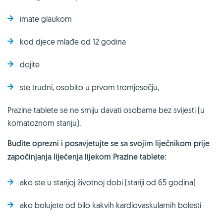
imate glaukom
kod djece mlađe od 12 godina
dojite
ste trudni, osobito u prvom tromjesečju,
Prazine tablete se ne smiju davati osobama bez svijesti (u
komatoznom stanju).
Budite oprezni i posavjetujte se sa svojim liječnikom prije
započinjanja liječenja lijekom Prazine tablete:
ako ste u starijoj životnoj dobi (stariji od 65 godina)
ako bolujete od bilo kakvih kardiovaskularnih bolesti