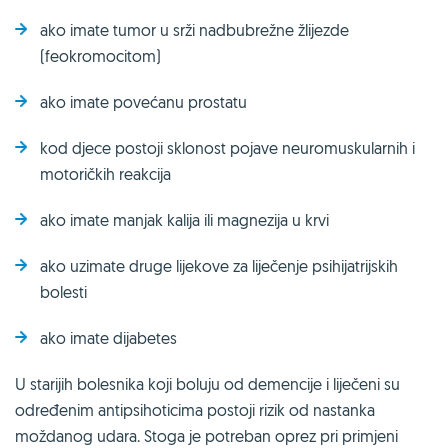
ako imate tumor u srži nadbubrežne žlijezde
(feokromocitom)
ako imate povećanu prostatu
kod djece postoji sklonost pojave neuromuskularnih i
motoričkih reakcija
ako imate manjak kalija ili magnezija u krvi
ako uzimate druge lijekove za liječenje psihijatrijskih
bolesti
ako imate dijabetes
U starijih bolesnika koji boluju od demencije i liječeni su
određenim antipsihoticima postoji rizik od nastanka
moždanog udara. Stoga je potreban oprez pri primjeni