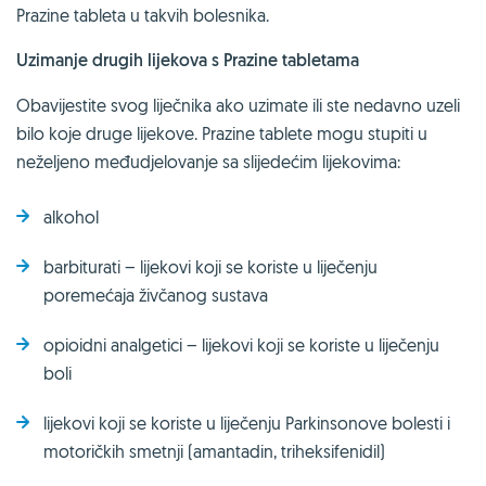
Prazine tableta u takvih bolesnika.
Uzimanje drugih lijekova s Prazine tabletama
Obavijestite svog liječnika ako uzimate ili ste nedavno uzeli
bilo koje druge lijekove. Prazine tablete mogu stupiti u
neželjeno međudjelovanje sa slijedećim lijekovima:
alkohol
barbiturati – lijekovi koji se koriste u liječenju
poremećaja živčanog sustava
opioidni analgetici – lijekovi koji se koriste u liječenju
boli
lijekovi koji se koriste u liječenju Parkinsonove bolesti i
motoričkih smetnji (amantadin, triheksifenidil)