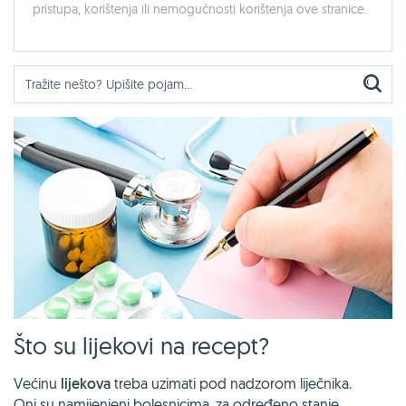
pristupa, korištenja ili nemogućnosti korištenja ove stranice.
Što su lijekovi na recept?
Većinu
lijekova
treba uzimati pod nadzorom liječnika.
Oni su namijenjeni bolesnicima, za određeno stanje