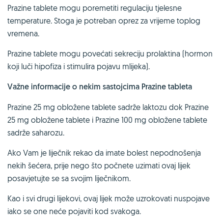
Prazine tablete mogu poremetiti regulaciju tjelesne
temperature. Stoga je potreban oprez za vrijeme toplog
vremena.
Prazine tablete mogu povećati sekreciju prolaktina (hormon
koji luči hipofiza i stimulira pojavu mlijeka).
Važne informacije o nekim sastojcima Prazine tableta
Prazine 25 mg obložene tablete sadrže laktozu dok Prazine
25 mg obložene tablete i Prazine 100 mg obložene tablete
sadrže saharozu.
Ako Vam je liječnik rekao da imate bolest nepodnošenja
nekih šećera, prije nego što počnete uzimati ovaj lijek
posavjetujte se sa svojim liječnikom.
Kao i svi drugi lijekovi, ovaj lijek može uzrokovati nuspojave
iako se one neće pojaviti kod svakoga.