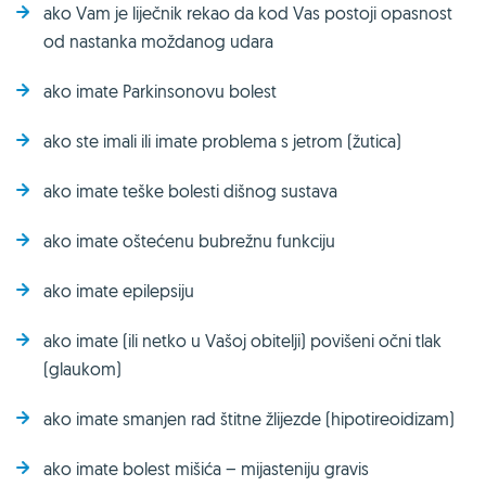
ako Vam je liječnik rekao da kod Vas postoji opasnost
od nastanka moždanog udara
ako imate Parkinsonovu bolest
ako ste imali ili imate problema s jetrom (žutica)
ako imate teške bolesti dišnog sustava
ako imate oštećenu bubrežnu funkciju
ako imate epilepsiju
ako imate (ili netko u Vašoj obitelji) povišeni očni tlak
(glaukom)
ako imate smanjen rad štitne žlijezde (hipotireoidizam)
ako imate bolest mišića – mijasteniju gravis