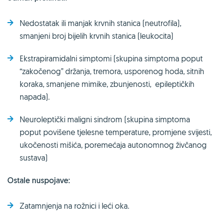
Nedostatak ili manjak krvnih stanica (neutrofila),
smanjeni broj bijelih krvnih stanica (leukocita)
Ekstrapiramidalni simptomi (skupina simptoma poput
“zakočenog” držanja, tremora, usporenog hoda, sitnih
koraka, smanjene mimike, zbunjenosti, epileptičkih
napada).
Neuroleptički maligni sindrom (skupina simptoma
poput povišene tjelesne temperature, promjene svijesti,
ukočenosti mišića, poremećaja autonomnog živčanog
sustava)
Ostale nuspojave:
Zatamnjenja na rožnici i leći oka.