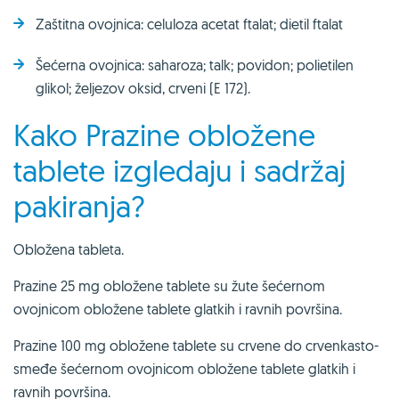
Zaštitna ovojnica: celuloza acetat ftalat; dietil ftalat
Šećerna ovojnica: saharoza; talk; povidon; polietilen
glikol; željezov oksid, crveni (E 172).
Kako Prazine obložene
tablete izgledaju i sadržaj
pakiranja?
Obložena tableta.
Prazine 25 mg obložene tablete su žute šećernom
ovojnicom obložene tablete glatkih i ravnih površina.
Prazine 100 mg obložene tablete su crvene do crvenkasto-
smeđe šećernom ovojnicom obložene tablete glatkih i
ravnih površina.