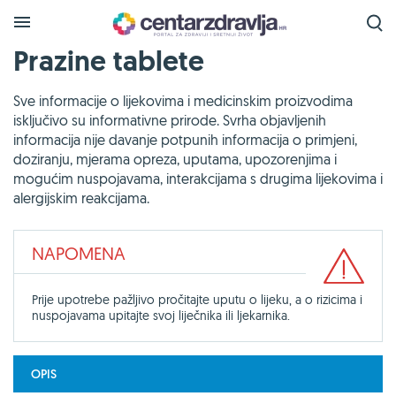
Prazine tablete
Sve informacije o lijekovima i medicinskim proizvodima
isključivo su informativne prirode. Svrha objavljenih
informacija nije davanje potpunih informacija o primjeni,
doziranju, mjerama opreza, uputama, upozorenjima i
mogućim nuspojavama, interakcijama s drugima lijekovima i
alergijskim reakcijama.
NAPOMENA
Prije upotrebe pažljivo pročitajte uputu o lijeku, a o rizicima i
nuspojavama upitajte svoj liječnika ili ljekarnika.
OPIS