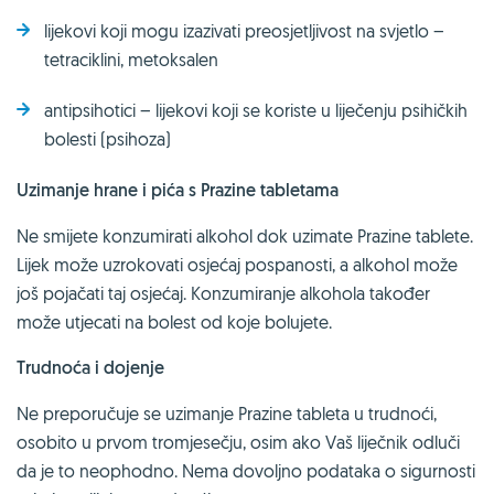
lijekovi koji mogu izazivati preosjetljivost na svjetlo –
tetraciklini, metoksalen
antipsihotici – lijekovi koji se koriste u liječenju psihičkih
bolesti (psihoza)
Uzimanje hrane i pića s Prazine tabletama
Ne smijete konzumirati alkohol dok uzimate Prazine tablete.
Lijek može uzrokovati osjećaj pospanosti, a alkohol može
još pojačati taj osjećaj. Konzumiranje alkohola također
može utjecati na bolest od koje bolujete.
Trudnoća i dojenje
Ne preporučuje se uzimanje Prazine tableta u trudnoći,
osobito u prvom tromjesečju, osim ako Vaš liječnik odluči
da je to neophodno. Nema dovoljno podataka o sigurnosti