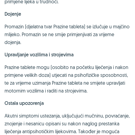
primjene lijeka u trudnoći.
Dojenje
Promazin (djelatna tvar Prazine tableta) se izlučuje u majčino
mlijeko. Promazin se ne smije primjenjivati za vrijeme
dojenja.
Upravljanje vozilima i strojevima
Prazine tablete mogu (osobito na početku liječenja i nakon
primjene velikih doza) utjecati na psihofizičke sposobnosti,
te za vrijeme uzimanja Prazine tableta ne smijete upravljati
motornim vozilima i raditi na strojevima.
Ostala upozorenja
Akutni simptomi ustezanja, uključujući mučninu, povraćanje,
znojenje i nesanicu opisani su nakon naglog prestanka
liječenja antipsihotičkim lijekovima. Također je moguća