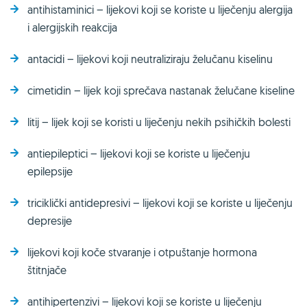
antihistaminici – lijekovi koji se koriste u liječenju alergija
i alergijskih reakcija
antacidi – lijekovi koji neutraliziraju želučanu kiselinu
cimetidin – lijek koji sprečava nastanak želučane kiseline
litij – lijek koji se koristi u liječenju nekih psihičkih bolesti
antiepileptici – lijekovi koji se koriste u liječenju
epilepsije
triciklički antidepresivi – lijekovi koji se koriste u liječenju
depresije
lijekovi koji koče stvaranje i otpuštanje hormona
štitnjače
antihipertenzivi – lijekovi koji se koriste u liječenju