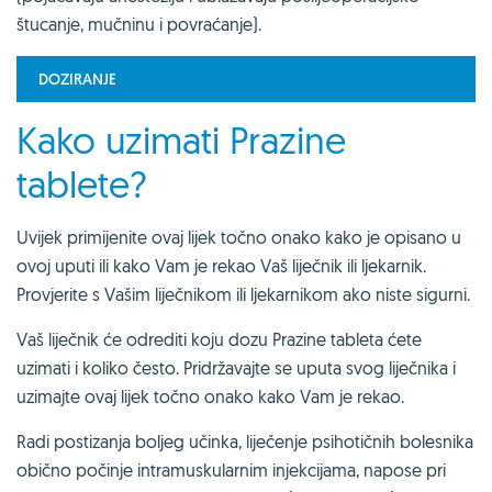
štucanje, mučninu i povraćanje).
DOZIRANJE
Kako uzimati Prazine
tablete?
Uvijek primijenite ovaj lijek točno onako kako je opisano u
ovoj uputi ili kako Vam je rekao Vaš liječnik ili ljekarnik.
Provjerite s Vašim liječnikom ili ljekarnikom ako niste sigurni.
Vaš liječnik će odrediti koju dozu Prazine tableta ćete
uzimati i koliko često. Pridržavajte se uputa svog liječnika i
uzimajte ovaj lijek točno onako kako Vam je rekao.
Radi postizanja boljeg učinka, liječenje psihotičnih bolesnika
obično počinje intramuskularnim injekcijama, napose pri