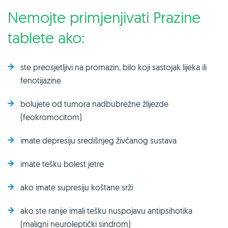
Nemojte primjenjivati Prazine
tablete ako:
ste preosjetljivi na promazin, bilo koji sastojak lijeka ili
fenotijazine
bolujete od tumora nadbubrežne žlijezde
(feokromocitom)
imate depresiju središnjeg živčanog sustava
imate tešku bolest jetre
ako imate supresiju koštane srži
ako ste ranije imali tešku nuspojavu antipsihotika
(maligni neuroleptički sindrom)