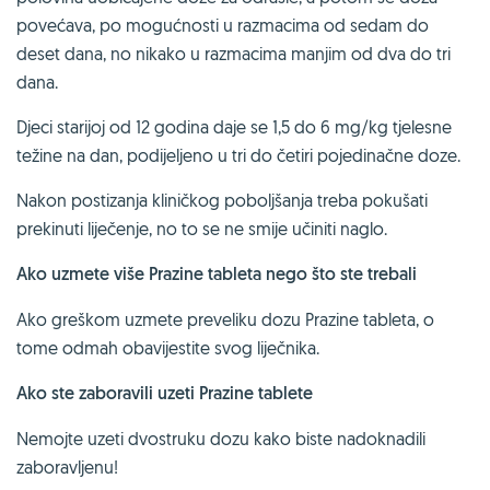
povećava, po mogućnosti u razmacima od sedam do
deset dana, no nikako u razmacima manjim od dva do tri
dana.
Djeci starijoj od 12 godina daje se 1,5 do 6 mg/kg tjelesne
težine na dan, podijeljeno u tri do četiri pojedinačne doze.
Nakon postizanja kliničkog poboljšanja treba pokušati
prekinuti liječenje, no to se ne smije učiniti naglo.
Ako uzmete više Prazine tableta nego što ste trebali
Ako greškom uzmete preveliku dozu Prazine tableta, o
tome odmah obavijestite svog liječnika.
Ako ste zaboravili uzeti Prazine tablete
Nemojte uzeti dvostruku dozu kako biste nadoknadili
zaboravljenu!