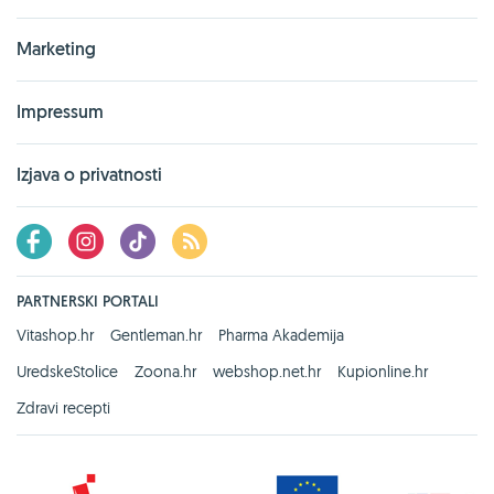
Marketing
Impressum
Izjava o privatnosti
PARTNERSKI PORTALI
Vitashop.hr
Gentleman.hr
Pharma Akademija
UredskeStolice
Zoona.hr
webshop.net.hr
Kupionline.hr
Zdravi recepti