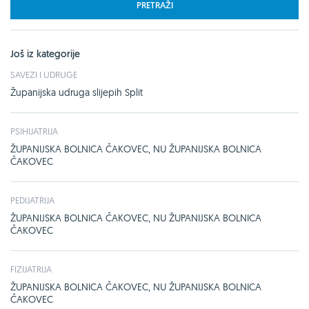
PRETRAŽI
Još iz kategorije
SAVEZI I UDRUGE
Županijska udruga slijepih Split
PSIHIJATRIJA
ŽUPANIJSKA BOLNICA ČAKOVEC, NU ŽUPANIJSKA BOLNICA
ČAKOVEC
PEDIJATRIJA
ŽUPANIJSKA BOLNICA ČAKOVEC, NU ŽUPANIJSKA BOLNICA
ČAKOVEC
FIZIJATRIJA
ŽUPANIJSKA BOLNICA ČAKOVEC, NU ŽUPANIJSKA BOLNICA
ČAKOVEC