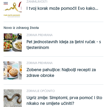
ZANIMLJIVOSTI
I tvoj korak može pomoći! Evo kako...
Novo iz zdravog života
ZDRAVA PREHRANA
Pet jednostavnih ideja za ljetni ručak - s
tjesteninom
ZDRAVA PREHRANA
Zobene pahuljice: Najbolji recepti za
zdrave obroke
ZDRAVLJE OPĆENITO
Ugriz zmije: Simptomi, prva pomoć i što
nikako ne smijete učiniti?