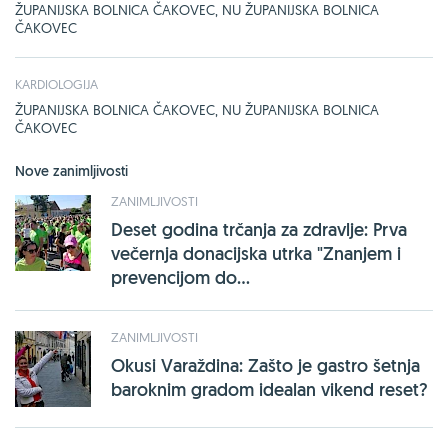
ŽUPANIJSKA BOLNICA ČAKOVEC, NU ŽUPANIJSKA BOLNICA
ČAKOVEC
KARDIOLOGIJA
ŽUPANIJSKA BOLNICA ČAKOVEC, NU ŽUPANIJSKA BOLNICA
ČAKOVEC
Nove zanimljivosti
ZANIMLJIVOSTI
Deset godina trčanja za zdravlje: Prva
večernja donacijska utrka "Znanjem i
prevencijom do...
ZANIMLJIVOSTI
Okusi Varaždina: Zašto je gastro šetnja
baroknim gradom idealan vikend reset?