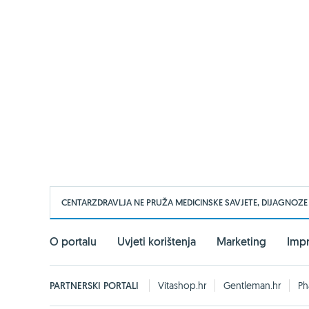
CENTARZDRAVLJA NE PRUŽA MEDICINSKE SAVJETE, DIJAGNOZE
O portalu
Uvjeti korištenja
Marketing
Imp
PARTNERSKI PORTALI
Vitashop.hr
Gentleman.hr
Ph