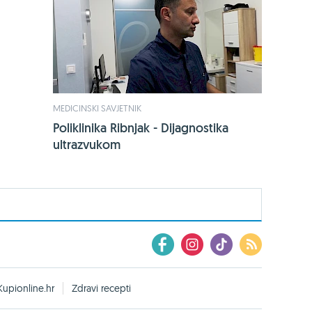
MEDICINSKI SAVJETNIK
Poliklinika Ribnjak - Dijagnostika
ultrazvukom
Kupionline.hr
Zdravi recepti