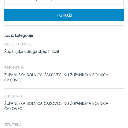
PRETRAŽI
Još iz kategorije
SAVEZI I UDRUGE
Županijska udruga slijepih Split
PSIHIJATRIJA
ŽUPANIJSKA BOLNICA ČAKOVEC, NU ŽUPANIJSKA BOLNICA
ČAKOVEC
PEDIJATRIJA
ŽUPANIJSKA BOLNICA ČAKOVEC, NU ŽUPANIJSKA BOLNICA
ČAKOVEC
FIZIJATRIJA