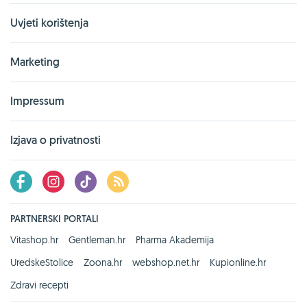
Uvjeti korištenja
Marketing
Impressum
Izjava o privatnosti
PARTNERSKI PORTALI
Vitashop.hr
Gentleman.hr
Pharma Akademija
UredskeStolice
Zoona.hr
webshop.net.hr
Kupionline.hr
Zdravi recepti