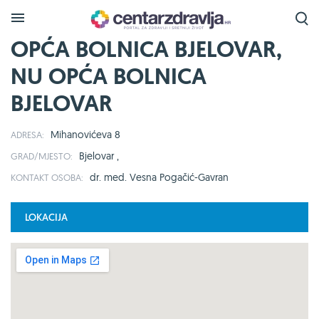
OPĆA BOLNICA BJELOVAR,
NU OPĆA BOLNICA
BJELOVAR
Mihanovićeva 8
ADRESA:
Bjelovar ,
GRAD/MJESTO:
dr. med. Vesna Pogačić-Gavran
KONTAKT OSOBA:
LOKACIJA