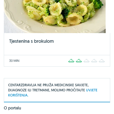
Tjestenina s brokulom
30 MIN
1
2
3
4
5
CENTARZDRAVLJA NE PRUŽA MEDICINSKE SAVJETE,
DIJAGNOZE ILI TRETMANE, MOLIMO PROČITAJTE
UVJETE
KORIŠTENJA.
O portalu