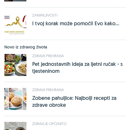
ZANIMLJIVOSTI
I tvoj korak može pomoći! Evo kako...
Novo iz zdravog života
ZDRAVA PREHRANA
Pet jednostavnih ideja za ljetni ručak - s
tjesteninom
ZDRAVA PREHRANA
Zobene pahuljice: Najbolji recepti za
zdrave obroke
ZDRAVLJE OPĆENITO