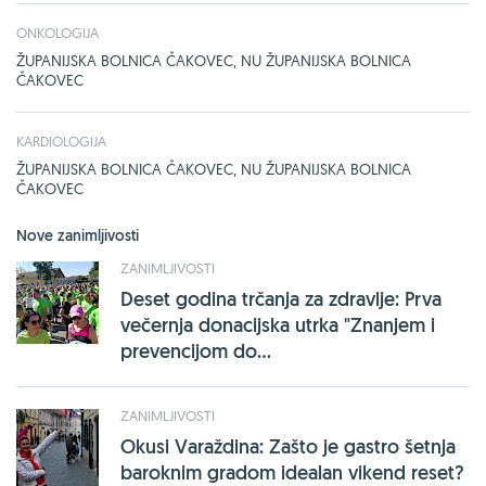
ONKOLOGIJA
ŽUPANIJSKA BOLNICA ČAKOVEC, NU ŽUPANIJSKA BOLNICA
ČAKOVEC
KARDIOLOGIJA
ŽUPANIJSKA BOLNICA ČAKOVEC, NU ŽUPANIJSKA BOLNICA
ČAKOVEC
Nove zanimljivosti
ZANIMLJIVOSTI
Deset godina trčanja za zdravlje: Prva
večernja donacijska utrka "Znanjem i
prevencijom do...
ZANIMLJIVOSTI
Okusi Varaždina: Zašto je gastro šetnja
baroknim gradom idealan vikend reset?