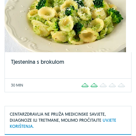
Tjestenina s brokulom
30 MIN
1
2
3
4
5
CENTARZDRAVLJA NE PRUŽA MEDICINSKE SAVJETE,
DIJAGNOZE ILI TRETMANE, MOLIMO PROČITAJTE
UVJETE
KORIŠTENJA.