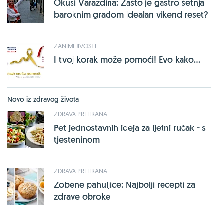
Okusi Varaždina: Zašto je gastro šetnja
baroknim gradom idealan vikend reset?
ZANIMLJIVOSTI
I tvoj korak može pomoći! Evo kako...
Novo iz zdravog života
ZDRAVA PREHRANA
Pet jednostavnih ideja za ljetni ručak - s
tjesteninom
ZDRAVA PREHRANA
Zobene pahuljice: Najbolji recepti za
zdrave obroke