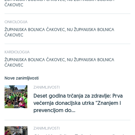
ČAKOVEC
ONKOLOGIJA
ŽUPANIJSKA BOLNICA ČAKOVEC, NU ŽUPANIJSKA BOLNICA
ČAKOVEC
KARDIOLOGIJA
ŽUPANIJSKA BOLNICA ČAKOVEC, NU ŽUPANIJSKA BOLNICA
ČAKOVEC
Nove zanimljivosti
ZANIMLJIVOSTI
Deset godina trčanja za zdravlje: Prva
večernja donacijska utrka "Znanjem i
prevencijom do...
ZANIMLJIVOSTI