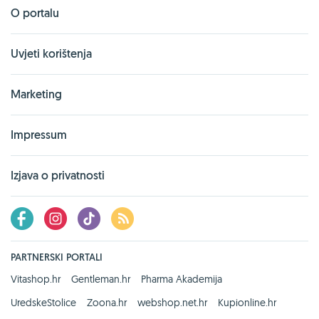
O portalu
Uvjeti korištenja
Marketing
Impressum
Izjava o privatnosti
PARTNERSKI PORTALI
Vitashop.hr
Gentleman.hr
Pharma Akademija
UredskeStolice
Zoona.hr
webshop.net.hr
Kupionline.hr