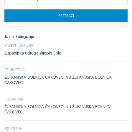
PRETRAŽI
Još iz kategorije
SAVEZI I UDRUGE
Županijska udruga slijepih Split
PSIHIJATRIJA
ŽUPANIJSKA BOLNICA ČAKOVEC, NU ŽUPANIJSKA BOLNICA
ČAKOVEC
PEDIJATRIJA
ŽUPANIJSKA BOLNICA ČAKOVEC, NU ŽUPANIJSKA BOLNICA
ČAKOVEC
FIZIJATRIJA