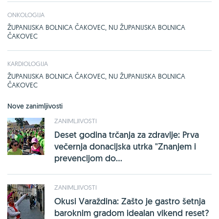
ONKOLOGIJA
ŽUPANIJSKA BOLNICA ČAKOVEC, NU ŽUPANIJSKA BOLNICA
ČAKOVEC
KARDIOLOGIJA
ŽUPANIJSKA BOLNICA ČAKOVEC, NU ŽUPANIJSKA BOLNICA
ČAKOVEC
Nove zanimljivosti
ZANIMLJIVOSTI
Deset godina trčanja za zdravlje: Prva
večernja donacijska utrka "Znanjem i
prevencijom do...
ZANIMLJIVOSTI
Okusi Varaždina: Zašto je gastro šetnja
baroknim gradom idealan vikend reset?