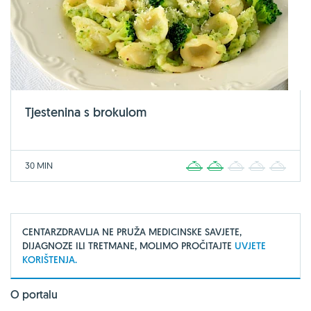
Tjestenina s brokulom
30 MIN
1
2
3
4
5
CENTARZDRAVLJA NE PRUŽA MEDICINSKE SAVJETE,
DIJAGNOZE ILI TRETMANE, MOLIMO PROČITAJTE
UVJETE
KORIŠTENJA.
O portalu