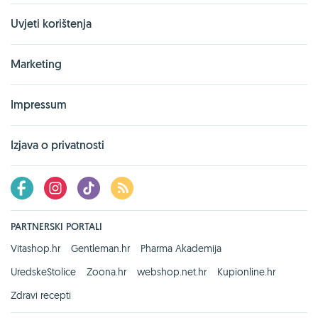
Uvjeti korištenja
Marketing
Impressum
Izjava o privatnosti
PARTNERSKI PORTALI
Vitashop.hr
Gentleman.hr
Pharma Akademija
UredskeStolice
Zoona.hr
webshop.net.hr
Kupionline.hr
Zdravi recepti