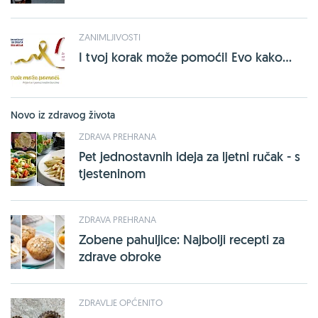
ZANIMLJIVOSTI
I tvoj korak može pomoći! Evo kako...
Novo iz zdravog života
ZDRAVA PREHRANA
Pet jednostavnih ideja za ljetni ručak - s
tjesteninom
ZDRAVA PREHRANA
Zobene pahuljice: Najbolji recepti za
zdrave obroke
ZDRAVLJE OPĆENITO