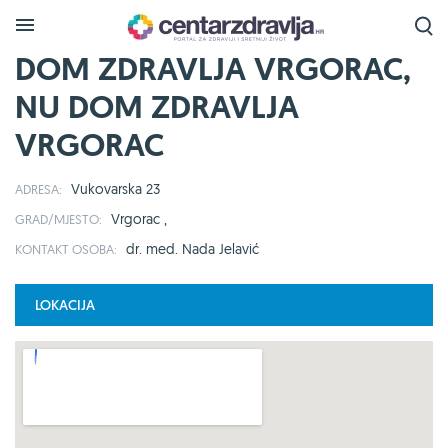
DOM ZDRAVLJA VRGORAC,
NU DOM ZDRAVLJA
VRGORAC
Vukovarska 23
ADRESA:
Vrgorac ,
GRAD/MJESTO:
dr. med. Nada Jelavić
KONTAKT OSOBA:
LOKACIJA