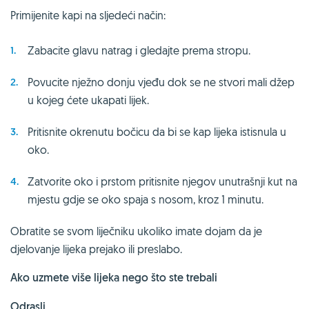
Primijenite kapi na sljedeći način:
Zabacite glavu natrag i gledajte prema stropu.
Povucite nježno donju vjeđu dok se ne stvori mali džep
u kojeg ćete ukapati lijek.
Pritisnite okrenutu bočicu da bi se kap lijeka istisnula u
oko.
Zatvorite oko i prstom pritisnite njegov unutrašnji kut na
mjestu gdje se oko spaja s nosom, kroz 1 minutu.
Obratite se svom liječniku ukoliko imate dojam da je
djelovanje lijeka prejako ili preslabo.
Ako uzmete više lijeka nego što ste trebali
Odrasli