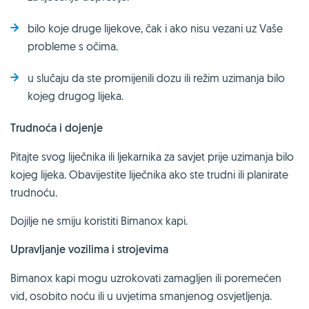
bilo koje druge lijekove, čak i ako nisu vezani uz Vaše
probleme s očima.
u slučaju da ste promijenili dozu ili režim uzimanja bilo
kojeg drugog lijeka.
Trudnoća i dojenje
Pitajte svog liječnika ili ljekarnika za savjet prije uzimanja bilo
kojeg lijeka. Obavijestite liječnika ako ste trudni ili planirate
trudnoću.
Dojilje ne smiju koristiti Bimanox kapi.
Upravljanje vozilima i strojevima
Bimanox kapi mogu uzrokovati zamagljen ili poremećen
vid, osobito noću ili u uvjetima smanjenog osvjetljenja.