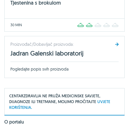
Tjestenina s brokulom
30 MIN
1
2
3
4
5
Proizvođač/Dobavljač proizvoda:
Jadran Galenski laboratorij
Pogledajte popis svih proizvoda
CENTARZDRAVLJA NE PRUŽA MEDICINSKE SAVJETE,
DIJAGNOZE ILI TRETMANE, MOLIMO PROČITAJTE
UVJETE
KORIŠTENJA.
O portalu