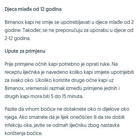
Djeca mlađa od 12 godina
Bimanox kapi ne smije se upotrebljavati u djece mlađe od 2
godine. Također, se ne preporučuju za uporabu u djece od
2-12 godina.
Upute za primjenu
Prije primjene očnih kapi potrebno je oprati ruke. Na
receptu liječnika je navedeno koliko kapi smijete upotrijebiti
za svako oko. Ukoliko koristite druge očne kapi uz
Bimanox, vremenski razmak između primjene jednih i
drugih kapi mora biti 5 do 15 minuta.
Pazite da vrhom bočice ne dotaknete oko ni dijelove oko
njega. Ako smatrate da je lijek onečišćen ili da ste dobili
infekciju oka, javite se odmah liječniku zbog nastavka
korištenja bočice.