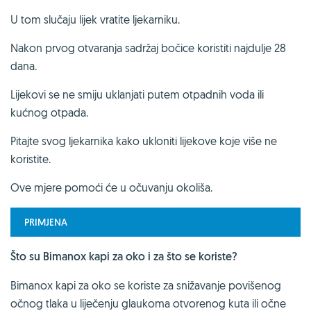
U tom slučaju lijek vratite ljekarniku.
Nakon prvog otvaranja sadržaj bočice koristiti najdulje 28
dana.
Lijekovi se ne smiju uklanjati putem otpadnih voda ili
kućnog otpada.
Pitajte svog ljekarnika kako ukloniti lijekove koje više ne
koristite.
Ove mjere pomoći će u očuvanju okoliša.
PRIMJENA
Što su Bimanox kapi za oko i za što se koriste?
Bimanox kapi za oko se koriste za snižavanje povišenog
očnog tlaka u liječenju glaukoma otvorenog kuta ili očne