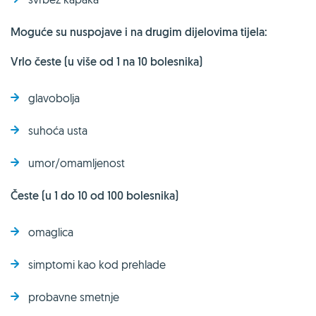
Moguće su nuspojave i na drugim dijelovima tijela:
Vrlo česte (u više od 1 na 10 bolesnika)
glavobolja
suhoća usta
umor/omamljenost
Česte (u 1 do 10 od 100 bolesnika)
omaglica
simptomi kao kod prehlade
probavne smetnje