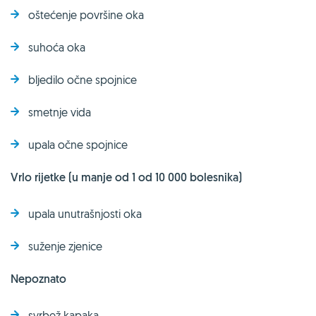
oštećenje površine oka
suhoća oka
bljedilo očne spojnice
smetnje vida
upala očne spojnice
Vrlo rijetke (u manje od 1 od 10 000 bolesnika)
upala unutrašnjosti oka
suženje zjenice
Nepoznato
svrbež kapaka