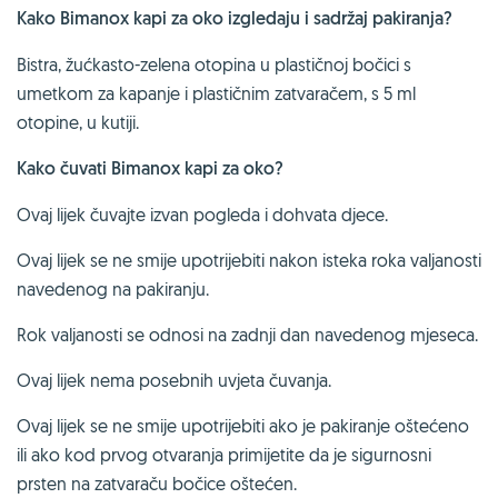
Kako Bimanox kapi za oko izgledaju i sadržaj pakiranja?
Bistra, žućkasto-zelena otopina u plastičnoj bočici s
umetkom za kapanje i plastičnim zatvaračem, s 5 ml
otopine, u kutiji.
Kako čuvati Bimanox kapi za oko?
Ovaj lijek čuvajte izvan pogleda i dohvata djece.
Ovaj lijek se ne smije upotrijebiti nakon isteka roka valjanosti
navedenog na pakiranju.
Rok valjanosti se odnosi na zadnji dan navedenog mjeseca.
Ovaj lijek nema posebnih uvjeta čuvanja.
Ovaj lijek se ne smije upotrijebiti ako je pakiranje oštećeno
ili ako kod prvog otvaranja primijetite da je sigurnosni
prsten na zatvaraču bočice oštećen.