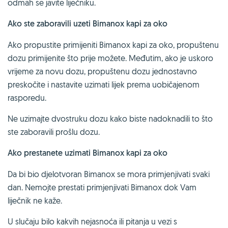
odmah se javite liječniku.
Ako ste zaboravili uzeti Bimanox kapi za oko
Ako propustite primijeniti Bimanox kapi za oko, propuštenu
dozu primijenite što prije možete. Međutim, ako je uskoro
vrijeme za novu dozu, propuštenu dozu jednostavno
preskočite i nastavite uzimati lijek prema uobičajenom
rasporedu.
Ne uzimajte dvostruku dozu kako biste nadoknadili to što
ste zaboravili prošlu dozu.
Ako prestanete uzimati Bimanox kapi za oko
Da bi bio djelotvoran Bimanox se mora primjenjivati svaki
dan. Nemojte prestati primjenjivati Bimanox dok Vam
liječnik ne kaže.
U slučaju bilo kakvih nejasnoća ili pitanja u vezi s