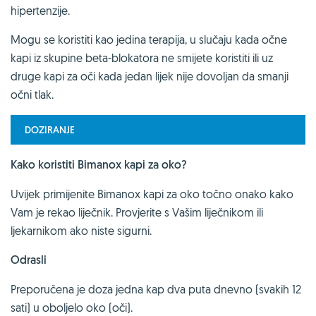
hipertenzije.
Mogu se koristiti kao jedina terapija, u slučaju kada očne
kapi iz skupine beta-blokatora ne smijete koristiti ili uz
druge kapi za oči kada jedan lijek nije dovoljan da smanji
očni tlak.
DOZIRANJE
Kako koristiti Bimanox kapi za oko?
Uvijek primijenite Bimanox kapi za oko točno onako kako
Vam je rekao liječnik. Provjerite s Vašim liječnikom ili
ljekarnikom ako niste sigurni.
Odrasli
Preporučena je doza jedna kap dva puta dnevno (svakih 12
sati) u oboljelo oko (oči).