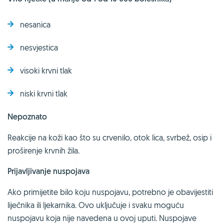
nesanica
nesvjestica
visoki krvni tlak
niski krvni tlak
Nepoznato
Reakcije na koži kao što su crvenilo, otok lica, svrbež, osip i
proširenje krvnih žila.
Prijavljivanje nuspojava
Ako primijetite bilo koju nuspojavu, potrebno je obavijestiti
liječnika ili ljekarnika. Ovo uključuje i svaku moguću
nuspojavu koja nije navedena u ovoj uputi. Nuspojave