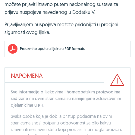
možete prijaviti izravno putem nacionalnog sustava za
prijavu nuspojava navedenog u
Dodatku V.
Prijavljivanjem nuspojava možete pridonijeti u procjeni
sigurnosti ovog lijeka.
Preuzmite uputu u lijeku u PDF formatu.
NAPOMENA
Sve informacije o lijekovima i homeopatskim proizvodima
sadržane na ovim stranicama su namijenjene zdravstvenim
djelatnicima u RH.
Svaka osoba koja je dobila pristup podacima na ovim
stranicama snosi potpunu odgovornost za bilo kakvu
izravnu ili neizravnu štetu koja proizlazi ili bi mogla proizići iz