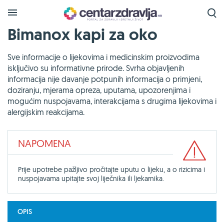
Bimanox kapi za oko
Sve informacije o lijekovima i medicinskim proizvodima
isključivo su informativne prirode. Svrha objavljenih
informacija nije davanje potpunih informacija o primjeni,
doziranju, mjerama opreza, uputama, upozorenjima i
mogućim nuspojavama, interakcijama s drugima lijekovima i
alergijskim reakcijama.
NAPOMENA
Prije upotrebe pažljivo pročitajte uputu o lijeku, a o rizicima i
nuspojavama upitajte svoj liječnika ili ljekarnika.
OPIS