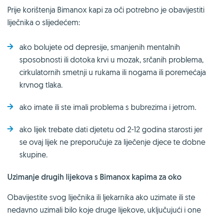
Prije korištenja Bimanox kapi za oči potrebno je obavijestiti
liječnika o slijedećem:
ako bolujete od depresije, smanjenih mentalnih
sposobnosti ili dotoka krvi u mozak, srčanih problema,
cirkulatornih smetnji u rukama ili nogama ili poremećaja
krvnog tlaka.
ako imate ili ste imali problema s bubrezima i jetrom.
ako lijek trebate dati djetetu od 2-12 godina starosti jer
se ovaj lijek ne preporučuje za liječenje djece te dobne
skupine.
Uzimanje drugih lijekova s Bimanox kapima za oko
Obavijestite svog liječnika ili ljekarnika ako uzimate ili ste
nedavno uzimali bilo koje druge lijekove, uključujući i one