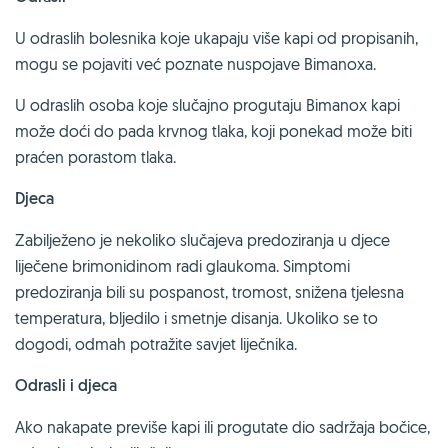
U odraslih bolesnika koje ukapaju više kapi od propisanih,
mogu se pojaviti već poznate nuspojave Bimanoxa.
U odraslih osoba koje slučajno progutaju Bimanox kapi
može doći do pada krvnog tlaka, koji ponekad može biti
praćen porastom tlaka.
Djeca
Zabilježeno je nekoliko slučajeva predoziranja u djece
liječene brimonidinom radi glaukoma. Simptomi
predoziranja bili su pospanost, tromost, snižena tjelesna
temperatura, bljedilo i smetnje disanja. Ukoliko se to
dogodi, odmah potražite savjet liječnika.
Odrasli i djeca
Ako nakapate previše kapi ili progutate dio sadržaja bočice,