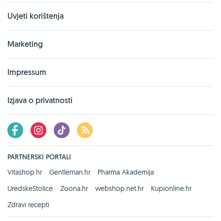
Uvjeti korištenja
Marketing
Impressum
Izjava o privatnosti
PARTNERSKI PORTALI
Vitashop.hr
Gentleman.hr
Pharma Akademija
UredskeStolice
Zoona.hr
webshop.net.hr
Kupionline.hr
Zdravi recepti