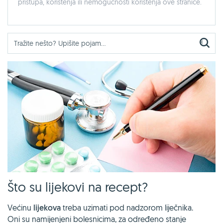
pristupa, korištenja ili nemogućnosti korištenja ove stranice.
Što su lijekovi na recept?
Većinu
lijekova
treba uzimati pod nadzorom liječnika.
Oni su namijenjeni bolesnicima, za određeno stanje