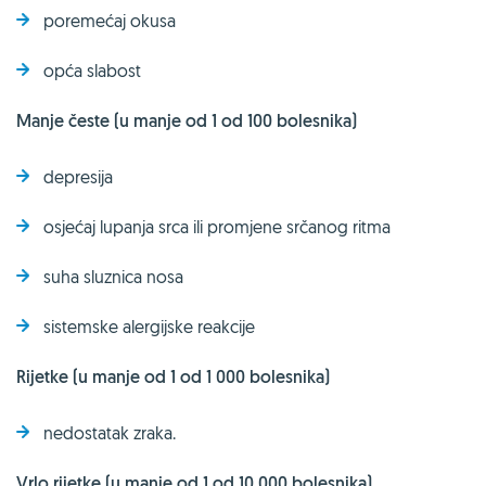
poremećaj okusa
opća slabost
Manje česte (u manje od 1 od 100 bolesnika)
depresija
osjećaj lupanja srca ili promjene srčanog ritma
suha sluznica nosa
sistemske alergijske reakcije
Rijetke (u manje od 1 od 1 000 bolesnika)
nedostatak zraka.
Vrlo rijetke (u manje od 1 od 10 000 bolesnika)