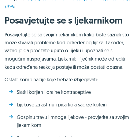
ubiti
!
Posavjetujte se s ljekarnikom
Posavjetujte se sa svojim ljekarnikom kako biste saznali što
može stvarati probleme kod određenog lijeka. Također,
važno je da pročitate
uputo o lijeku
i upoznati se s
mogućim
nuspojavama
. Ljekarnik i liječnik može odrediti
kada određena reakcija postaje ili može postati opasna.
Ostale kombinacije koje trebate izbjegavati:
Slatki korijen i oralne kontraceptive
Lijekove za astmu i pića koja sadrže kofein
Gospinu travu i mnoge lijekove - provjerite sa svojim
ljekarnikom