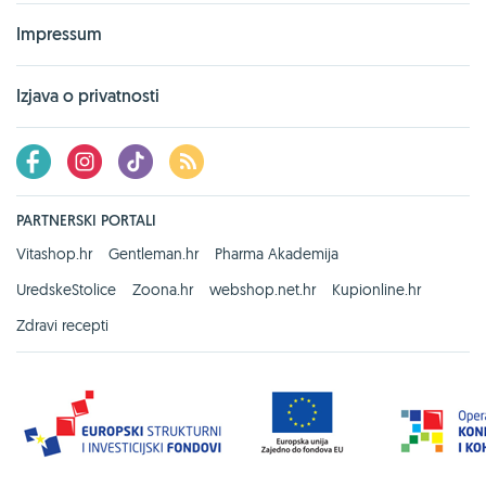
Impressum
Izjava o privatnosti
PARTNERSKI PORTALI
Vitashop.hr
Gentleman.hr
Pharma Akademija
UredskeStolice
Zoona.hr
webshop.net.hr
Kupionline.hr
Zdravi recepti