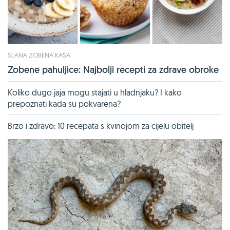
SLANA ZOBENA KAŠA
Zobene pahuljice: Najbolji recepti za zdrave obroke
Koliko dugo jaja mogu stajati u hladnjaku? I kako
prepoznati kada su pokvarena?
Brzo i zdravo: 10 recepata s kvinojom za cijelu obitelj