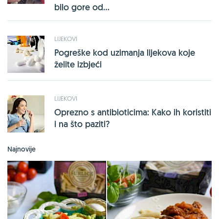
bilo gore od...
LIJEKOVI
Pogreške kod uzimanja lijekova koje
želite izbjeći
LIJEKOVI
Oprezno s antibioticima: Kako ih koristiti
i na što paziti?
Najnovije