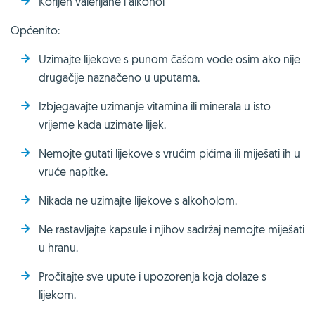
Korijen valerijane i alkohol
Općenito:
Uzimajte lijekove s punom čašom vode osim ako nije
drugačije naznačeno u uputama.
Izbjegavajte uzimanje vitamina ili minerala u isto
vrijeme kada uzimate lijek.
Nemojte gutati lijekove s vrućim pićima ili miješati ih u
vruće napitke.
Nikada ne uzimajte lijekove s alkoholom.
Ne rastavljajte kapsule i njihov sadržaj nemojte miješati
u hranu.
Pročitajte sve upute i upozorenja koja dolaze s
lijekom.