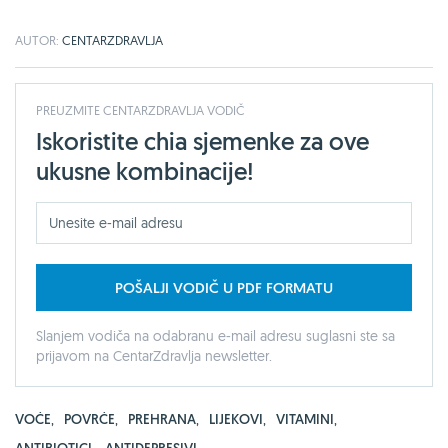
AUTOR:
CENTARZDRAVLJA
PREUZMITE CENTARZDRAVLJA VODIČ
Iskoristite chia sjemenke za ove
ukusne kombinacije!
POŠALJI VODIČ U PDF FORMATU
Slanjem vodiča na odabranu e-mail adresu suglasni ste sa
prijavom na CentarZdravlja newsletter.
VOĆE
,
POVRĆE
,
PREHRANA
,
LIJEKOVI
,
VITAMINI
,
ANTIBIOTICI
,
ANTIDEPRESIVI