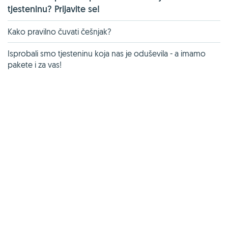
tjesteninu? Prijavite se!
Kako pravilno čuvati češnjak?
Isprobali smo tjesteninu koja nas je oduševila - a imamo
pakete i za vas!