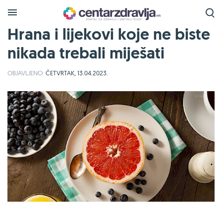
Hrana i lijekovi koje ne biste
nikada trebali miješati
OBJAVLJENO:
ČETVRTAK, 13.04.2023.