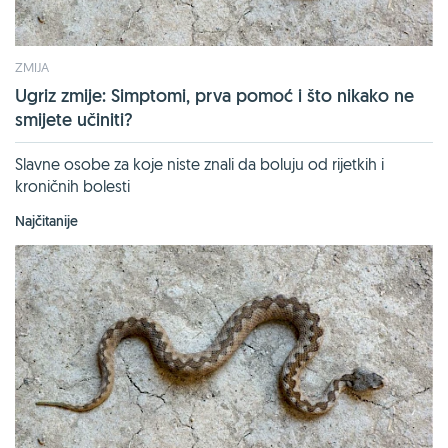
ZMIJA
Ugriz zmije: Simptomi, prva pomoć i što nikako ne
smijete učiniti?
Slavne osobe za koje niste znali da boluju od rijetkih i
kroničnih bolesti
Najčitanije