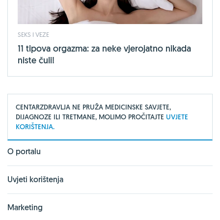
SEKS I VEZE
11 tipova orgazma: za neke vjerojatno nikada
niste čuli!
CENTARZDRAVLJA NE PRUŽA MEDICINSKE SAVJETE,
DIJAGNOZE ILI TRETMANE, MOLIMO PROČITAJTE
UVJETE
KORIŠTENJA.
O portalu
Uvjeti korištenja
Marketing