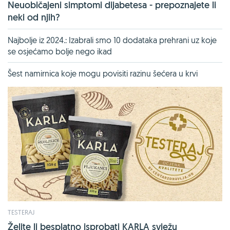
Neuobičajeni simptomi dijabetesa - prepoznajete li
neki od njih?
Najbolje iz 2024.: Izabrali smo 10 dodataka prehrani uz koje
se osjećamo bolje nego ikad
Šest namirnica koje mogu povisiti razinu šećera u krvi
TESTERAJ
Želite li besplatno isprobati KARLA svježu