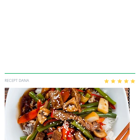
RECEPT DANA
1
2
3
4
5