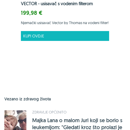
VECTOR - usisavač s vodenim filterom
199,98 €
Njemački usisavač Vector by Thomas na vodeni filter!
KUPI OVDJE
Vezano iz zdravog života
ZDRAVLJE OPĆENITO
Majka Lana o malom Juri koji se borio s
leukemijom: "Gledati kroz što prolazi je