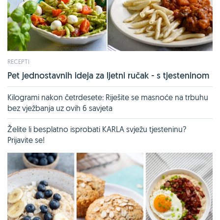
RECEPTI
Pet jednostavnih ideja za ljetni ručak - s tjesteninom
Kilogrami nakon četrdesete: Riješite se masnoće na trbuhu
bez vježbanja uz ovih 6 savjeta
Želite li besplatno isprobati KARLA svježu tjesteninu?
Prijavite se!