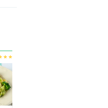
3
4
5