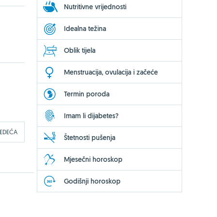
Nutritivne vrijednosti
Idealna težina
Oblik tijela
Menstruacija, ovulacija i začeće
Termin poroda
Imam li dijabetes?
JEDEĆA
Štetnosti pušenja
Mjesečni horoskop
Godišnji horoskop