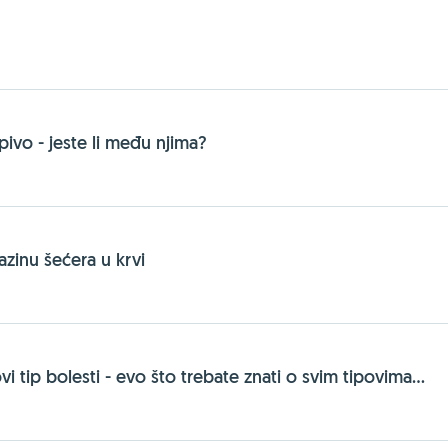
pivo - jeste li među njima?
azinu šećera u krvi
vi tip bolesti - evo što trebate znati o svim tipovima...