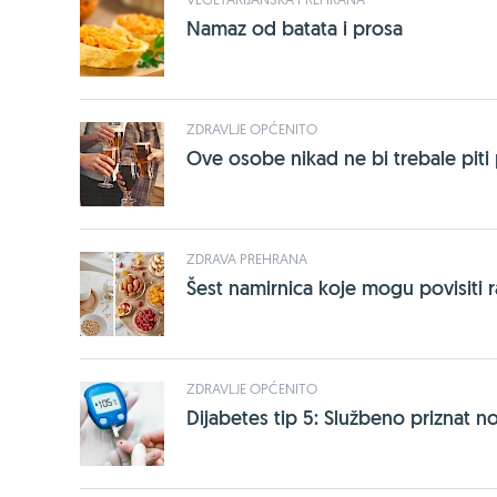
Namaz od batata i prosa
ZDRAVLJE OPĆENITO
Ove osobe nikad ne bi trebale piti 
ZDRAVA PREHRANA
Šest namirnica koje mogu povisiti r
ZDRAVLJE OPĆENITO
Dijabetes tip 5: Službeno priznat no