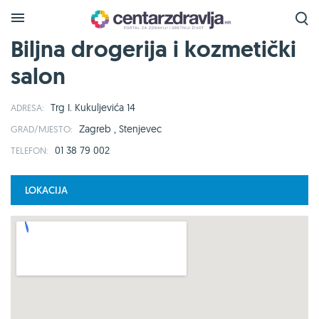
Biljna drogerija i kozmetički
salon
Trg I. Kukuljevića 14
ADRESA:
Zagreb , Stenjevec
GRAD/MJESTO:
01 38 79 002
TELEFON:
LOKACIJA