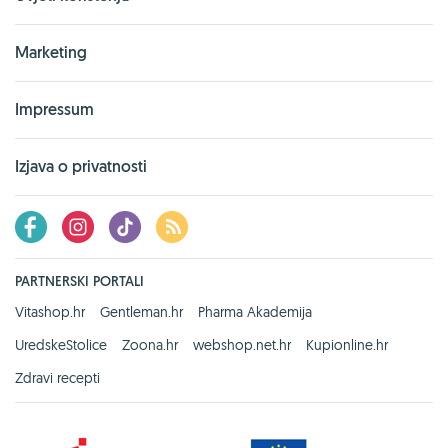
Marketing
Impressum
Izjava o privatnosti
PARTNERSKI PORTALI
Vitashop.hr
Gentleman.hr
Pharma Akademija
UredskeStolice
Zoona.hr
webshop.net.hr
Kupionline.hr
Zdravi recepti