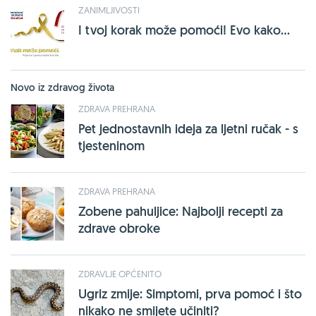
ZANIMLJIVOSTI
I tvoj korak može pomoći! Evo kako...
Novo iz zdravog života
ZDRAVA PREHRANA
Pet jednostavnih ideja za ljetni ručak - s
tjesteninom
ZDRAVA PREHRANA
Zobene pahuljice: Najbolji recepti za
zdrave obroke
ZDRAVLJE OPĆENITO
Ugriz zmije: Simptomi, prva pomoć i što
nikako ne smijete učiniti?