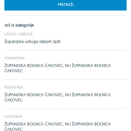
PRETRAŽI
Još iz kategorije
SAVEZI I UDRUGE
Županijska udruga slijepih Split
PSIHIJATRIJA
ŽUPANIJSKA BOLNICA ČAKOVEC, NU ŽUPANIJSKA BOLNICA
ČAKOVEC
PEDIJATRIJA
ŽUPANIJSKA BOLNICA ČAKOVEC, NU ŽUPANIJSKA BOLNICA
ČAKOVEC
FIZIJATRIJA
ŽUPANIJSKA BOLNICA ČAKOVEC, NU ŽUPANIJSKA BOLNICA
ČAKOVEC