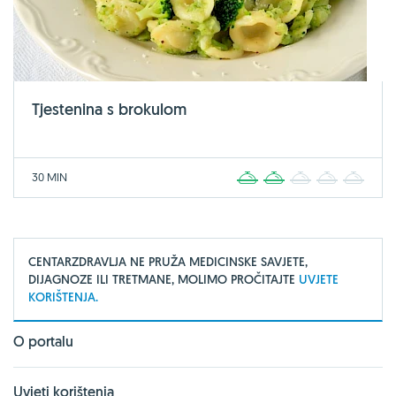
Tjestenina s brokulom
30 MIN
1
2
3
4
5
CENTARZDRAVLJA NE PRUŽA MEDICINSKE SAVJETE,
DIJAGNOZE ILI TRETMANE, MOLIMO PROČITAJTE
UVJETE
KORIŠTENJA.
O portalu
Uvjeti korištenja