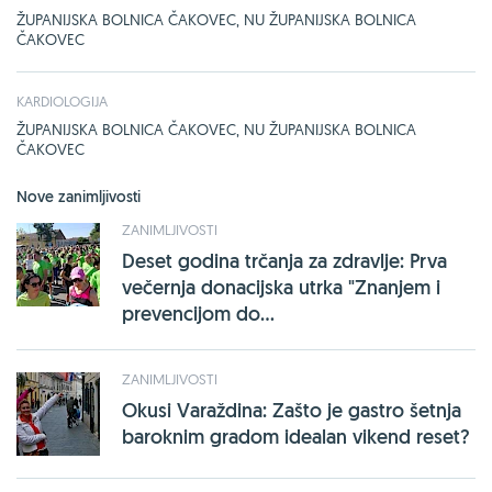
ŽUPANIJSKA BOLNICA ČAKOVEC, NU ŽUPANIJSKA BOLNICA
ČAKOVEC
KARDIOLOGIJA
ŽUPANIJSKA BOLNICA ČAKOVEC, NU ŽUPANIJSKA BOLNICA
ČAKOVEC
Nove zanimljivosti
ZANIMLJIVOSTI
Deset godina trčanja za zdravlje: Prva
večernja donacijska utrka "Znanjem i
prevencijom do...
ZANIMLJIVOSTI
Okusi Varaždina: Zašto je gastro šetnja
baroknim gradom idealan vikend reset?