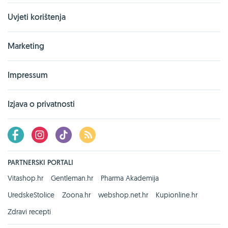
Uvjeti korištenja
Marketing
Impressum
Izjava o privatnosti
PARTNERSKI PORTALI
Vitashop.hr
Gentleman.hr
Pharma Akademija
UredskeStolice
Zoona.hr
webshop.net.hr
Kupionline.hr
Zdravi recepti