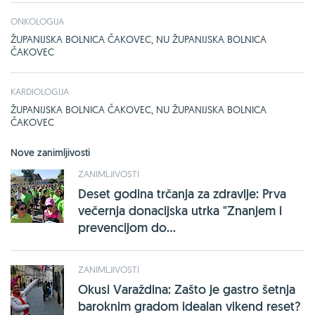
ONKOLOGIJA
ŽUPANIJSKA BOLNICA ČAKOVEC, NU ŽUPANIJSKA BOLNICA
ČAKOVEC
KARDIOLOGIJA
ŽUPANIJSKA BOLNICA ČAKOVEC, NU ŽUPANIJSKA BOLNICA
ČAKOVEC
Nove zanimljivosti
ZANIMLJIVOSTI
Deset godina trčanja za zdravlje: Prva
večernja donacijska utrka "Znanjem i
prevencijom do...
ZANIMLJIVOSTI
Okusi Varaždina: Zašto je gastro šetnja
baroknim gradom idealan vikend reset?