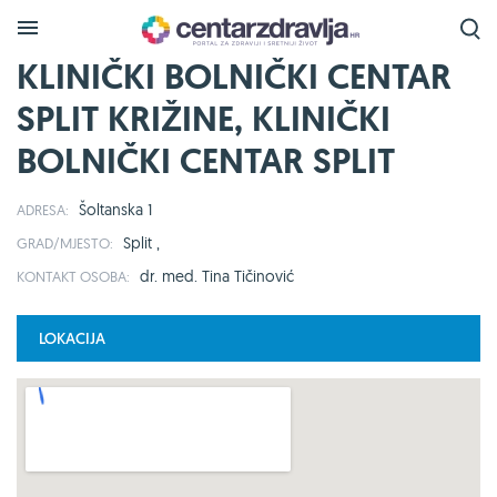
KLINIČKI BOLNIČKI CENTAR
SPLIT KRIŽINE, KLINIČKI
BOLNIČKI CENTAR SPLIT
Šoltanska 1
ADRESA:
Split ,
GRAD/MJESTO:
dr. med. Tina Tičinović
KONTAKT OSOBA:
LOKACIJA