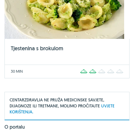
Tjestenina s brokulom
30 MIN
1
2
3
4
5
CENTARZDRAVLJA NE PRUŽA MEDICINSKE SAVJETE,
DIJAGNOZE ILI TRETMANE, MOLIMO PROČITAJTE
UVJETE
KORIŠTENJA.
O portalu