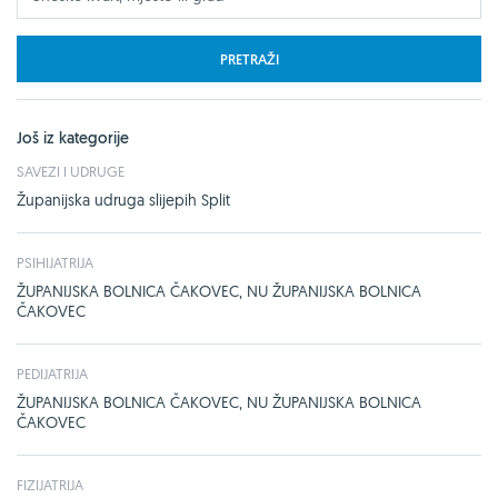
PRETRAŽI
Još iz kategorije
SAVEZI I UDRUGE
Županijska udruga slijepih Split
PSIHIJATRIJA
ŽUPANIJSKA BOLNICA ČAKOVEC, NU ŽUPANIJSKA BOLNICA
ČAKOVEC
PEDIJATRIJA
ŽUPANIJSKA BOLNICA ČAKOVEC, NU ŽUPANIJSKA BOLNICA
ČAKOVEC
FIZIJATRIJA