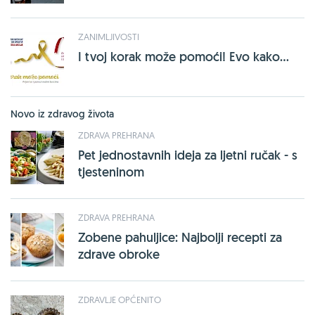
ZANIMLJIVOSTI
I tvoj korak može pomoći! Evo kako...
Novo iz zdravog života
ZDRAVA PREHRANA
Pet jednostavnih ideja za ljetni ručak - s
tjesteninom
ZDRAVA PREHRANA
Zobene pahuljice: Najbolji recepti za
zdrave obroke
ZDRAVLJE OPĆENITO