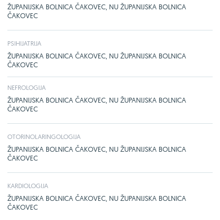
ŽUPANIJSKA BOLNICA ČAKOVEC, NU ŽUPANIJSKA BOLNICA
ČAKOVEC
PSIHIJATRIJA
ŽUPANIJSKA BOLNICA ČAKOVEC, NU ŽUPANIJSKA BOLNICA
ČAKOVEC
NEFROLOGIJA
ŽUPANIJSKA BOLNICA ČAKOVEC, NU ŽUPANIJSKA BOLNICA
ČAKOVEC
OTORINOLARINGOLOGIJA
ŽUPANIJSKA BOLNICA ČAKOVEC, NU ŽUPANIJSKA BOLNICA
ČAKOVEC
KARDIOLOGIJA
ŽUPANIJSKA BOLNICA ČAKOVEC, NU ŽUPANIJSKA BOLNICA
ČAKOVEC