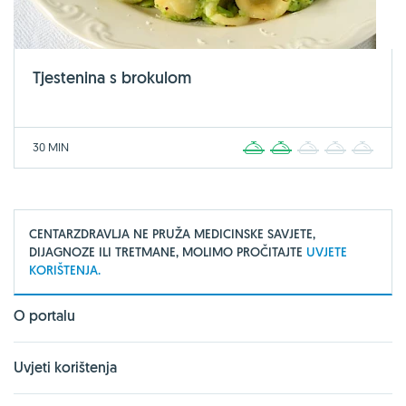
Tjestenina s brokulom
30 MIN
1
2
3
4
5
CENTARZDRAVLJA NE PRUŽA MEDICINSKE SAVJETE,
DIJAGNOZE ILI TRETMANE, MOLIMO PROČITAJTE
UVJETE
KORIŠTENJA.
O portalu
Uvjeti korištenja