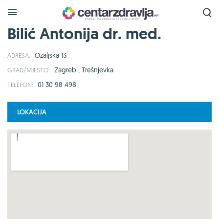
Bilić Antonija dr. med.
Ozaljska 13
ADRESA:
Zagreb , Trešnjevka
GRAD/MJESTO:
01 30 98 498
TELEFON:
LOKACIJA