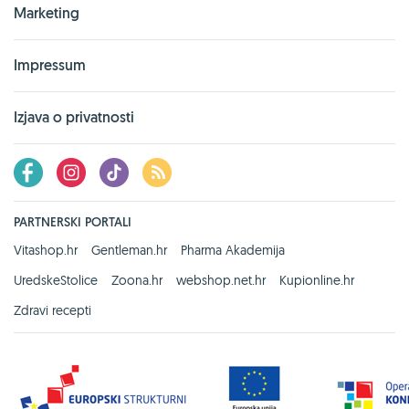
Marketing
Impressum
Izjava o privatnosti
PARTNERSKI PORTALI
Vitashop.hr
Gentleman.hr
Pharma Akademija
UredskeStolice
Zoona.hr
webshop.net.hr
Kupionline.hr
Zdravi recepti