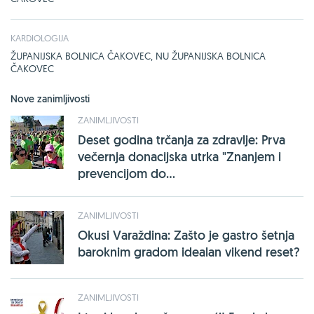
KARDIOLOGIJA
ŽUPANIJSKA BOLNICA ČAKOVEC, NU ŽUPANIJSKA BOLNICA
ČAKOVEC
Nove zanimljivosti
ZANIMLJIVOSTI
Deset godina trčanja za zdravlje: Prva
večernja donacijska utrka "Znanjem i
prevencijom do...
ZANIMLJIVOSTI
Okusi Varaždina: Zašto je gastro šetnja
baroknim gradom idealan vikend reset?
ZANIMLJIVOSTI