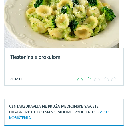
Tjestenina s brokulom
30 MIN
1
2
3
4
5
CENTARZDRAVLJA NE PRUŽA MEDICINSKE SAVJETE,
DIJAGNOZE ILI TRETMANE, MOLIMO PROČITAJTE
UVJETE
KORIŠTENJA.