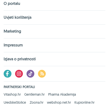
O portalu
Uvjeti korištenja
Marketing
Impressum
Izjava o privatnosti
PARTNERSKI PORTALI
Vitashop.hr
Gentleman.hr
Pharma Akademija
UredskeStolice
Zoona.hr
webshop.net.hr
Kupionline.hr