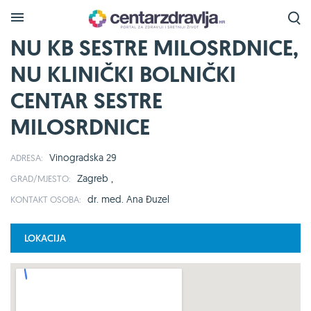
NU KB SESTRE MILOSRDNICE,
NU KLINIČKI BOLNIČKI
CENTAR SESTRE
MILOSRDNICE
Vinogradska 29
ADRESA:
Zagreb ,
GRAD/MJESTO:
dr. med. Ana Đuzel
KONTAKT OSOBA:
LOKACIJA