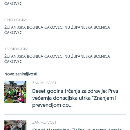
ČAKOVEC
ONKOLOGIJA
ŽUPANIJSKA BOLNICA ČAKOVEC, NU ŽUPANIJSKA BOLNICA
ČAKOVEC
KARDIOLOGIJA
ŽUPANIJSKA BOLNICA ČAKOVEC, NU ŽUPANIJSKA BOLNICA
ČAKOVEC
Nove zanimljivosti
ZANIMLJIVOSTI
Deset godina trčanja za zdravlje: Prva
večernja donacijska utrka "Znanjem i
prevencijom do...
ZANIMLJIVOSTI