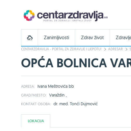
Zanimljivosti
Zdrav život
Zdravlj
CENTARZDRAVLJA - PORTAL ZA ZDRAVLJE I LJEPOTU!
ADRESAR
OPĆA BOLNICA VAR
Ivana Meštrovića bb
ADRESA:
Varaždin ,
GRAD/MJESTO:
dr. med. Tonći Dujmović
KONTAKT OSOBA:
LOKACIJA