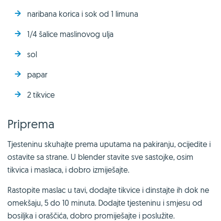
naribana korica i sok od 1 limuna
1/4 šalice maslinovog ulja
sol
papar
2 tikvice
Priprema
Tjesteninu skuhajte prema uputama na pakiranju, ocijedite i
ostavite sa strane. U blender stavite sve sastojke, osim
tikvica i maslaca, i dobro izmiješajte.
Rastopite maslac u tavi, dodajte tikvice i dinstajte ih dok ne
omekšaju, 5 do 10 minuta. Dodajte tjesteninu i smjesu od
bosiljka i oraščića, dobro promiješajte i poslužite.