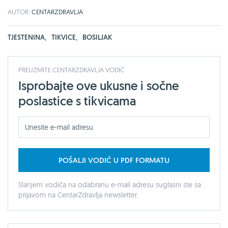
AUTOR:
CENTARZDRAVLJA
TJESTENINA
,
TIKVICE
,
BOSILJAK
PREUZMITE CENTARZDRAVLJA VODIČ
Isprobajte ove ukusne i sočne
poslastice s tikvicama
POŠALJI VODIČ U PDF FORMATU
Slanjem vodiča na odabranu e-mail adresu suglasni ste sa
prijavom na CentarZdravlja newsletter.