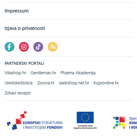
Impressum
Izjava o privatnosti
PARTNERSKI PORTALI
Vitashop.hr
Gentleman.hr
Pharma Akademija
UredskeStolice
Zoona.hr
webshop.net.hr
Kupionline.hr
Zdravi recepti