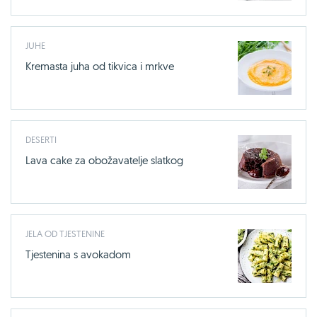
JUHE
Kremasta juha od tikvica i mrkve
DESERTI
Lava cake za obožavatelje slatkog
JELA OD TJESTENINE
Tjestenina s avokadom