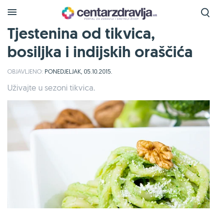
Tjestenina od tikvica,
bosiljka i indijskih oraščića
OBJAVLJENO:
PONEDJELJAK, 05.10.2015.
Uživajte u sezoni tikvica.