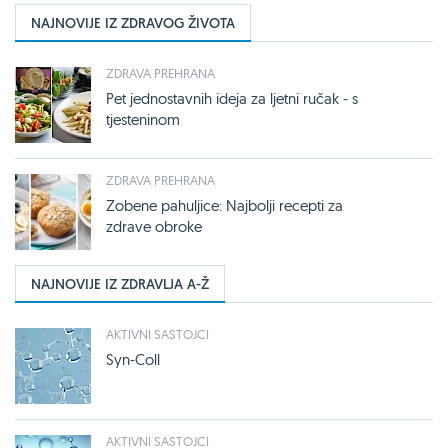
NAJNOVIJE IZ ZDRAVOG ŽIVOTA
ZDRAVA PREHRANA
Pet jednostavnih ideja za ljetni ručak - s
tjesteninom
ZDRAVA PREHRANA
Zobene pahuljice: Najbolji recepti za
zdrave obroke
NAJNOVIJE IZ ZDRAVLJA A-Ž
AKTIVNI SASTOJCI
Syn-Coll
AKTIVNI SASTOJCI