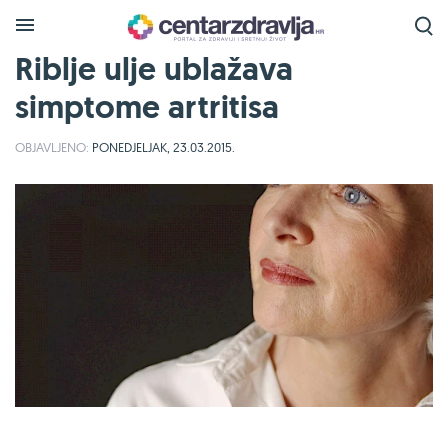
Riblje ulje ublažava
simptome artritisa
OBJAVLJENO:
PONEDJELJAK, 23.03.2015.