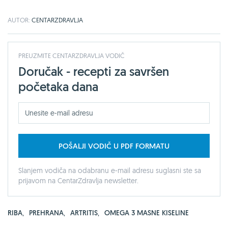
AUTOR:
CENTARZDRAVLJA
PREUZMITE CENTARZDRAVLJA VODIČ
Doručak - recepti za savršen
početaka dana
POŠALJI VODIČ U PDF FORMATU
Slanjem vodiča na odabranu e-mail adresu suglasni ste sa
prijavom na CentarZdravlja newsletter.
RIBA
,
PREHRANA
,
ARTRITIS
,
OMEGA 3 MASNE KISELINE