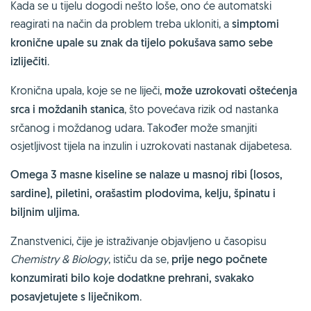
Kada se u tijelu dogodi nešto loše, ono će automatski
reagirati na način da problem treba ukloniti, a
simptomi
kronične upale su znak da tijelo pokušava samo sebe
izliječiti
.
Kronična upala, koje se ne liječi,
može uzrokovati oštećenja
srca i moždanih stanica
, što povećava rizik od nastanka
srčanog i moždanog udara. Također može smanjiti
osjetljivost tijela na inzulin i uzrokovati nastanak dijabetesa.
Omega 3 masne kiseline se nalaze u masnoj ribi (losos,
sardine), piletini, orašastim plodovima, kelju, špinatu i
biljnim uljima.
Znanstvenici, čije je istraživanje objavljeno u časopisu
Chemistry & Biology
, ističu da se,
prije nego počnete
konzumirati bilo koje dodatkne prehrani, svakako
posavjetujete s liječnikom
.