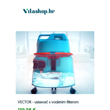
VECTOR - usisavač s vodenim filterom
199,98 €