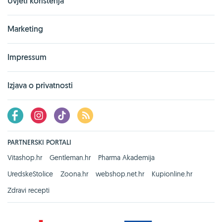
Uvjeti korištenja
Marketing
Impressum
Izjava o privatnosti
PARTNERSKI PORTALI
Vitashop.hr
Gentleman.hr
Pharma Akademija
UredskeStolice
Zoona.hr
webshop.net.hr
Kupionline.hr
Zdravi recepti