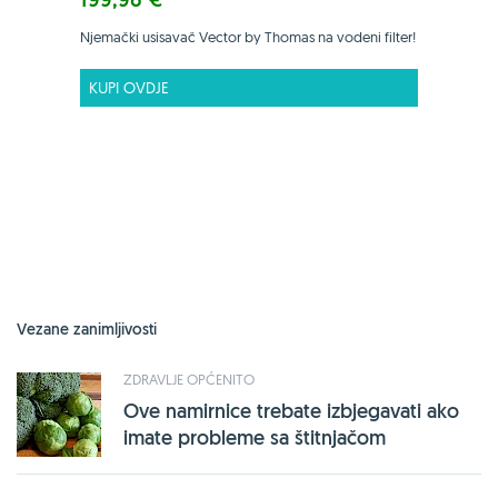
Njemački usisavač Vector by Thomas na vodeni filter!
KUPI OVDJE
Vezane zanimljivosti
ZDRAVLJE OPĆENITO
Ove namirnice trebate izbjegavati ako
imate probleme sa štitnjačom