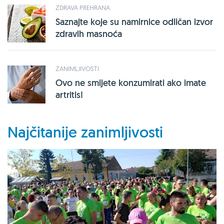
ZDRAVA PREHRANA
Saznajte koje su namirnice odličan izvor
zdravih masnoća
ZANIMLJIVOSTI
Ovo ne smijete konzumirati ako imate
artritis!
Najčitanije zanimljivosti