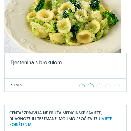
Tjestenina s brokulom
30 MIN
1
2
3
4
5
CENTARZDRAVLJA NE PRUŽA MEDICINSKE SAVJETE,
DIJAGNOZE ILI TRETMANE, MOLIMO PROČITAJTE
UVJETE
KORIŠTENJA.