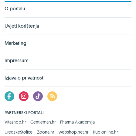
O portalu
Uvjeti korištenja
Marketing
Impressum
Izjava o privatnosti
PARTNERSKI PORTALI
Vitashop.hr
Gentleman.hr
Pharma Akademija
UredskeStolice
Zoona.hr
webshop.net.hr
Kupionline.hr