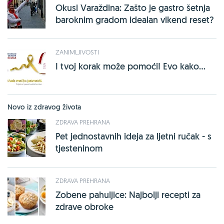
Okusi Varaždina: Zašto je gastro šetnja
baroknim gradom idealan vikend reset?
ZANIMLJIVOSTI
I tvoj korak može pomoći! Evo kako...
Novo iz zdravog života
ZDRAVA PREHRANA
Pet jednostavnih ideja za ljetni ručak - s
tjesteninom
ZDRAVA PREHRANA
Zobene pahuljice: Najbolji recepti za
zdrave obroke