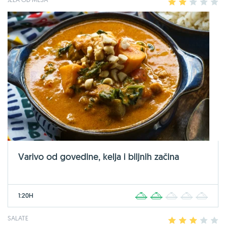
1
2
3
4
5
Varivo od govedine, kelja i biljnih začina
1:20H
1
2
3
4
5
SALATE
1
2
3
4
5