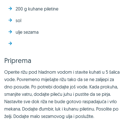
200 g kuhane piletine
sol
ulje sezama
Priprema
Operite rižu pod hladnom vodom i stavite kuhati u 5 šalica
vode. Povremeno miješajte rižu tako da se ne zalijepi za
dno posude. Po potrebi dodajte još vode. Kada prokuha,
smanjite vatru, dodajte pileću juhu i pustite da se pirja.
Nastavite sve dok riža ne bude gotovo raspadajuća i vrlo
mekana. Dodajte đumbir, luk i kuhanu piletinu. Posolite po
želji. Dodajte malo sezamovog ulja i poslužite.