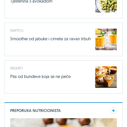
Tjestenina s avokadom
NAPITCI
Smoothie od jabuke i cimeta za ravan trbuh
DESERTI
Pita od bundeve koja se ne peče
PREPORUKA NUTRICIONISTA