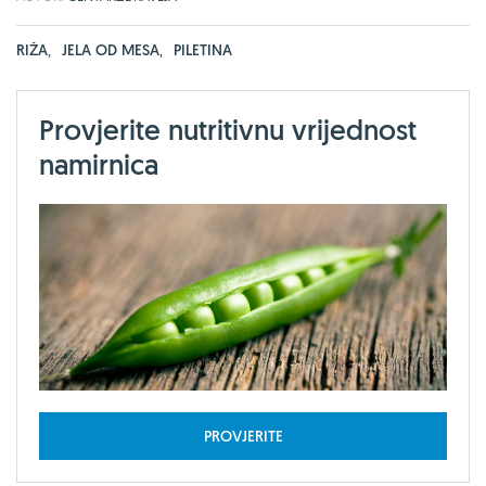
RIŽA
,
JELA OD MESA
,
PILETINA
Provjerite nutritivnu vrijednost
namirnica
PROVJERITE