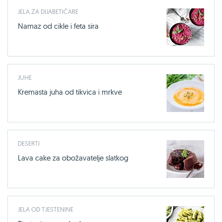
JELA ZA DIJABETIČARE
Namaz od cikle i feta sira
JUHE
Kremasta juha od tikvica i mrkve
DESERTI
Lava cake za obožavatelje slatkog
JELA OD TJESTENINE