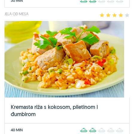
30 MIN
1
2
3
4
5
JELA OD MESA
1
2
3
4
5
Kremasta riža s kokosom, piletinom i
đumbirom
40 MIN
1
2
3
4
5