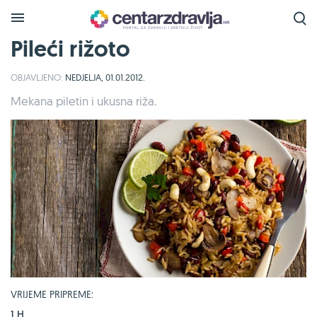
Pileći rižoto
OBJAVLJENO:
NEDJELJA, 01.01.2012.
Mekana piletin i ukusna riža.
VRIJEME PRIPREME:
1 H