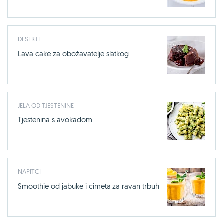
DESERTI
Lava cake za obožavatelje slatkog
JELA OD TJESTENINE
Tjestenina s avokadom
NAPITCI
Smoothie od jabuke i cimeta za ravan trbuh