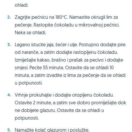
ohladi.
Zagrijte pećnicu na 180°C. Namastite okrugli lim za
pečenje. Rastopite čokoladu u mikrovalnoj pećnici.
Neka se ohladi.
Lagano istucite jaja, šećer i ulje. Postupno dodajte pire
od naranče, a zatim dodajte rastopljenu čokoladu.
Izmiješajte kakao, brašno i prašak za pecivo i dodajte
smjesi. Pecite 55 minuta. Ostavite da se ohladi 10
minuta, a zatim izvadite iz lima za pečenje da se ohladi
u potpunosti.
Vrhnje prokuhajte i dodajte otopljenu čokoladu.
Ostavite 2 minute, a zatim sve dobro promiješajte dok
ne dobijete glazuru. Ostavite da se ohladi u
potpunosti.
Namažite kolač glazurom i poslužite.