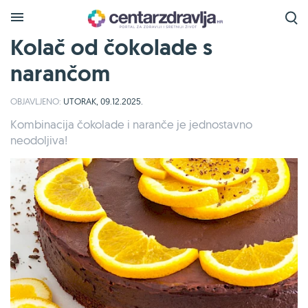
Kolač od čokolade s
narančom
OBJAVLJENO:
UTORAK, 09.12.2025.
Kombinacija čokolade i naranče je jednostavno
neodoljiva!