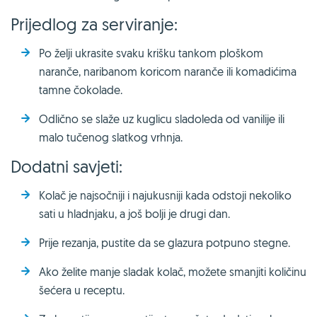
Prijedlog za serviranje:
Po želji ukrasite svaku krišku tankom ploškom
naranče, naribanom koricom naranče ili komadićima
tamne čokolade.
Odlično se slaže uz kuglicu sladoleda od vanilije ili
malo tučenog slatkog vrhnja.
Dodatni savjeti:
Kolač je najsočniji i najukusniji kada odstoji nekoliko
sati u hladnjaku, a još bolji je drugi dan.
Prije rezanja, pustite da se glazura potpuno stegne.
Ako želite manje sladak kolač, možete smanjiti količinu
šećera u receptu.