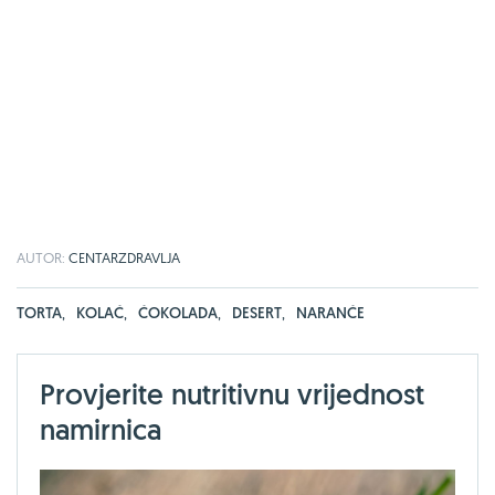
AUTOR:
CENTARZDRAVLJA
TORTA
,
KOLAČ
,
ČOKOLADA
,
DESERT
,
NARANČE
Provjerite nutritivnu vrijednost
namirnica