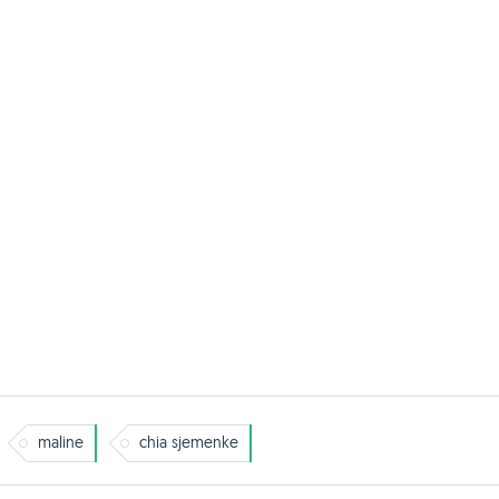
maline
chia sjemenke