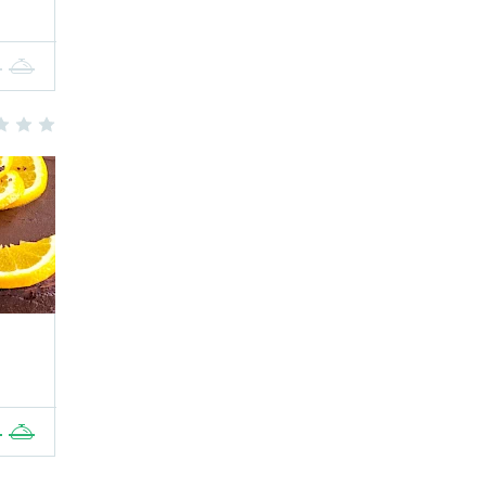
4
5
3
4
5
4
5