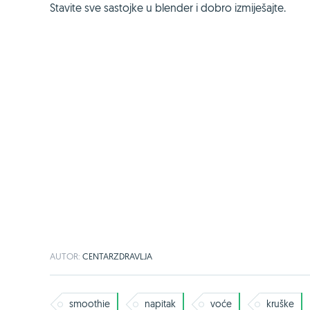
Stavite sve sastojke u blender i dobro izmiješajte.
AUTOR:
CENTARZDRAVLJA
smoothie
napitak
voće
kruške