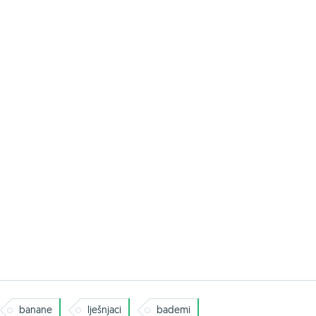
banane
lješnjaci
bademi