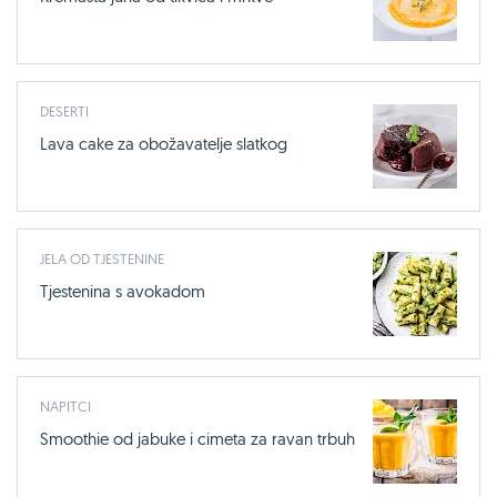
DESERTI
Lava cake za obožavatelje slatkog
JELA OD TJESTENINE
Tjestenina s avokadom
NAPITCI
Smoothie od jabuke i cimeta za ravan trbuh