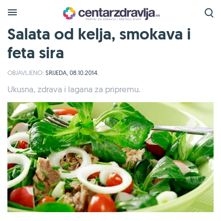
Salata od kelja, smokava i
feta sira
OBJAVLJENO:
SRIJEDA, 08.10.2014.
Ukusna, zdrava i lagana za pripremu.