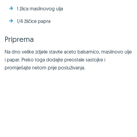
1 žlica maslinovog ulja
1/4 žličice papra
Priprema
Na dno velike zdjele stavite aceto balsamico, maslinovo ulje
i papar. Preko toga dodajte preostale sastojke i
promiješajte netom prije posluživanja.