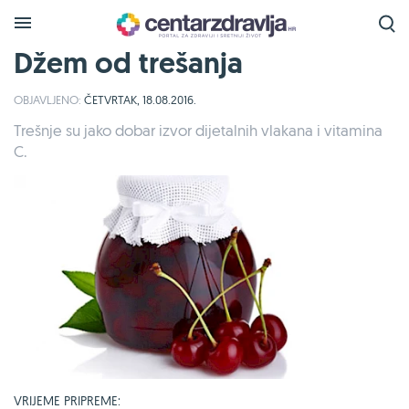
Džem od trešanja
OBJAVLJENO:
ČETVRTAK, 18.08.2016.
Trešnje su jako dobar izvor dijetalnih vlakana i vitamina
C.
VRIJEME PRIPREME: