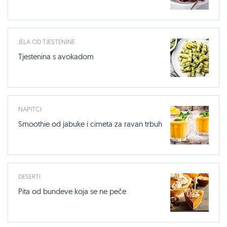
JELA OD TJESTENINE
Tjestenina s avokadom
NAPITCI
Smoothie od jabuke i cimeta za ravan trbuh
DESERTI
Pita od bundeve koja se ne peče