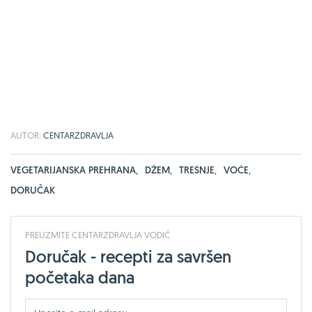
AUTOR:
CENTARZDRAVLJA
VEGETARIJANSKA PREHRANA
,
DŽEM
,
TREŠNJE
,
VOĆE
,
DORUČAK
PREUZMITE CENTARZDRAVLJA VODIČ
Doručak - recepti za savršen
početaka dana