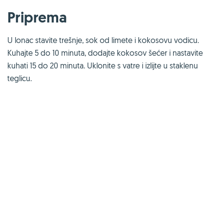
Priprema
U lonac stavite trešnje, sok od limete i kokosovu vodicu.
Kuhajte 5 do 10 minuta, dodajte kokosov šećer i nastavite
kuhati 15 do 20 minuta. Uklonite s vatre i izlijte u staklenu
teglicu.