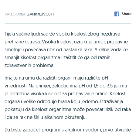
Share
KATEGORIJA:
ZANIMLJIVOSTI
Tijela većine ljudi sadrže visoku kiselost zbog nezdrave
prehrane i stresa. Visoka kiselost uzrokuje umor, probavne
smetnje i povećava rizik od nastanka raka. Alkalna voda će
smanjit kiselost organizma i zaštitit će ga od raznih
zdravstvenih problema.
Imajte na umu da različiti organi imaju različite pH
vrijednosti. Na primjer, želudac ima pH od 1,5 do 3,5 jer mu
je potrebna visoka kiselost za probavljanje hrane. Kiselost
organa uvelike određuje hrana koju jedemo. Istraživanja
pokazuju da kiselost organizma može povećati rizik od raka
i da se rak ne širi u alkalnom okruženju.
Da biste započeli program s alkalnom vodom, prvo utvrdite