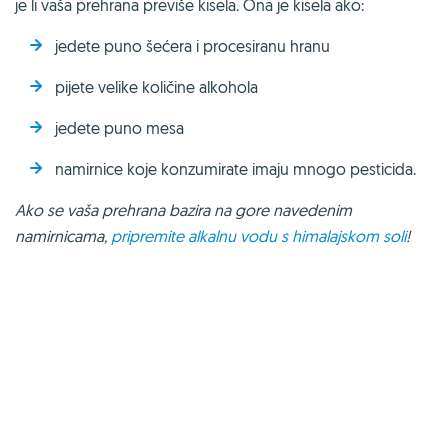
je li vaša prehrana previše kisela. Ona je kisela ako:
jedete puno šećera i procesiranu hranu
pijete velike količine alkohola
jedete puno mesa
namirnice koje konzumirate imaju mnogo pesticida.
Ako se vaša prehrana bazira na gore navedenim
namirnicama,
pripremite alkalnu vodu s himalajskom soli
!