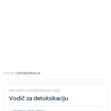
AUTOR:
CENTARZDRAVLJA
PREUZMITE CENTARZDRAVLJA VODIČ
Vodič za detoksikaciju