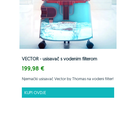
VECTOR - usisavač s vodenim filterom
199,98 €
Njemački usisavač Vector by Thomas na vodeni filter!
KUPI OVDJE