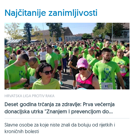
Najčitanije zanimljivosti
HRVATSKA LIGA PROTIV RAKA
Deset godina trčanja za zdravlje: Prva večernja
donacijska utrka "Znanjem i prevencijom do...
Slavne osobe za koje niste znali da boluju od rijetkih i
kroničnih bolesti