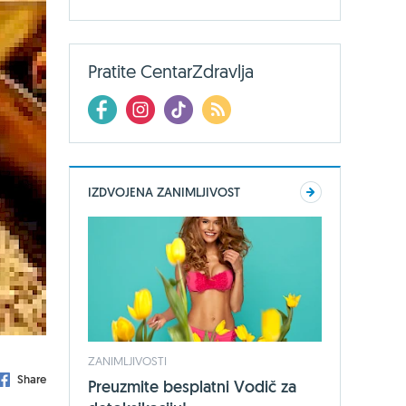
Pratite CentarZdravlja
IZDVOJENA ZANIMLJIVOST
ZANIMLJIVOSTI
Share
Preuzmite besplatni Vodič za