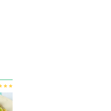
3
4
5