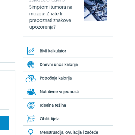
Simptomi tumora na
mozgu: Znate li
prepoznati znakove
upozorenja?
BMI kalkulator
Dnevni unos kalorija
Potrošnja kalorija
Nutritivne vrijednosti
Idealna težina
Oblik tijela
Menstruacija, ovulacija i začeće