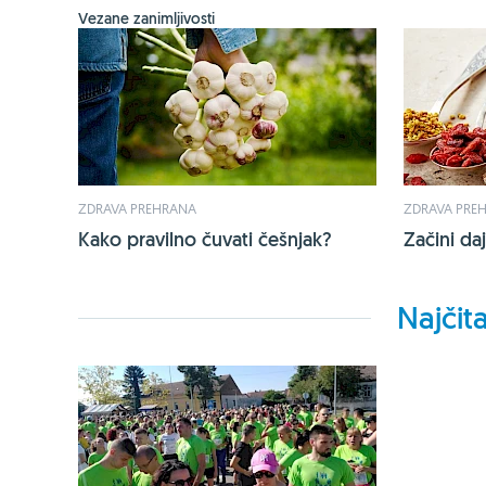
Vezane zanimljivosti
ZDRAVA PREHRANA
ZDRAVA PRE
Kako pravilno čuvati češnjak?
Začini daj
Najčita