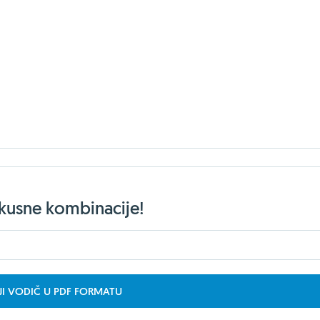
ukusne kombinacije!
JI VODIČ U PDF FORMATU