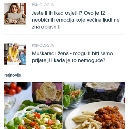
PSIHOLOGIJA
Jeste li ih ikad osjetili? Ovo je 12
neobičnih emocija koje većina ljudi ne
zna objasniti
PSIHOLOGIJA
Muškarac i žena - mogu li biti samo
prijatelji i kada je to nemoguće?
Najnovije