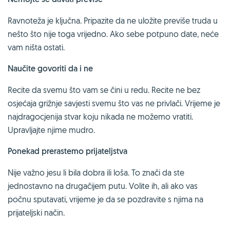
Ravnoteža je ključna. Pripazite da ne uložite previše truda u
nešto što nije toga vrijedno. Ako sebe potpuno date, neće
vam ništa ostati.
Naučite govoriti da i ne
Recite da svemu što vam se čini u redu. Recite ne bez
osjećaja grižnje savjesti svemu što vas ne privlači. Vrijeme je
najdragocjenija stvar koju nikada ne možemo vratiti.
Upravljajte njime mudro.
Ponekad prerastemo prijateljstva
Nije važno jesu li bila dobra ili loša. To znači da ste
jednostavno na drugačijem putu. Volite ih, ali ako vas
počnu sputavati, vrijeme je da se pozdravite s njima na
prijateljski način.