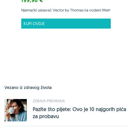
199,98 €
Njemački usisavač Vector by Thomas na vodeni filter!
KUPI OVDJE
Vezano iz zdravog života
ZDRAVA PREHRANA
Pazite što pijete: Ovo je 10 najgorih pića
za probavu