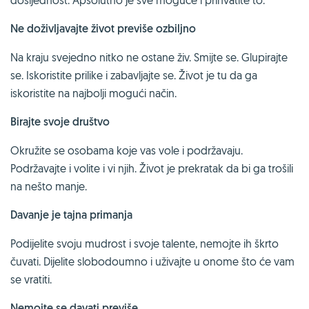
Ne doživljavajte život previše ozbiljno
Na kraju svejedno nitko ne ostane živ. Smijte se. Glupirajte
se. Iskoristite prilike i zabavljajte se. Život je tu da ga
iskoristite na najbolji mogući način.
Birajte svoje društvo
Okružite se osobama koje vas vole i podržavaju.
Podržavajte i volite i vi njih. Život je prekratak da bi ga trošili
na nešto manje.
Davanje je tajna primanja
Podijelite svoju mudrost i svoje talente, nemojte ih škrto
čuvati. Dijelite slobodoumno i uživajte u onome što će vam
se vratiti.
Nemojte se davati previše