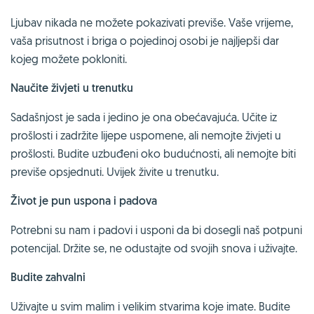
Ljubav nikada ne možete pokazivati previše. Vaše vrijeme,
vaša prisutnost i briga o pojedinoj osobi je najljepši dar
kojeg možete pokloniti.
Naučite živjeti u trenutku
Sadašnjost je sada i jedino je ona obećavajuća. Učite iz
prošlosti i zadržite lijepe uspomene, ali nemojte živjeti u
prošlosti. Budite uzbuđeni oko budućnosti, ali nemojte biti
previše opsjednuti. Uvijek živite u trenutku.
Život je pun uspona i padova
Potrebni su nam i padovi i usponi da bi dosegli naš potpuni
potencijal. Držite se, ne odustajte od svojih snova i uživajte.
Budite zahvalni
Uživajte u svim malim i velikim stvarima koje imate. Budite