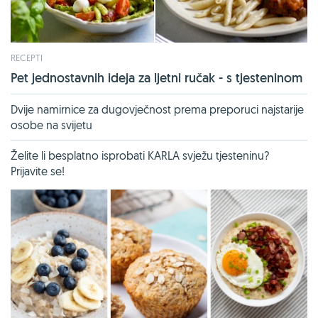
RECEPTI
Pet jednostavnih ideja za ljetni ručak - s tjesteninom
Dvije namirnice za dugovječnost prema preporuci najstarije
osobe na svijetu
Želite li besplatno isprobati KARLA svježu tjesteninu?
Prijavite se!