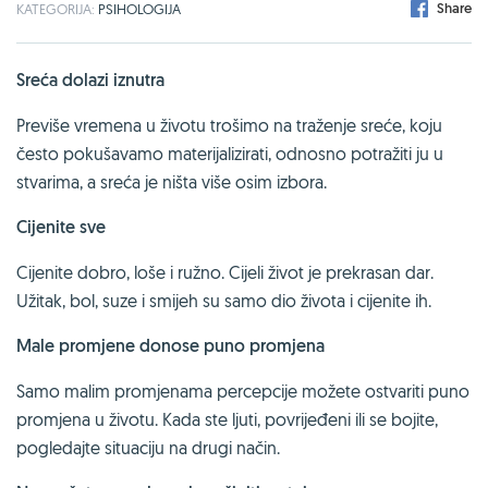
Share
KATEGORIJA:
PSIHOLOGIJA
Sreća dolazi iznutra
Previše vremena u životu trošimo na traženje sreće, koju
često pokušavamo materijalizirati, odnosno potražiti ju u
stvarima, a sreća je ništa više osim izbora.
Cijenite sve
Cijenite dobro, loše i ružno. Cijeli život je prekrasan dar.
Užitak, bol, suze i smijeh su samo dio života i cijenite ih.
Male promjene donose puno promjena
Samo malim promjenama percepcije možete ostvariti puno
promjena u životu. Kada ste ljuti, povrijeđeni ili se bojite,
pogledajte situaciju na drugi način.