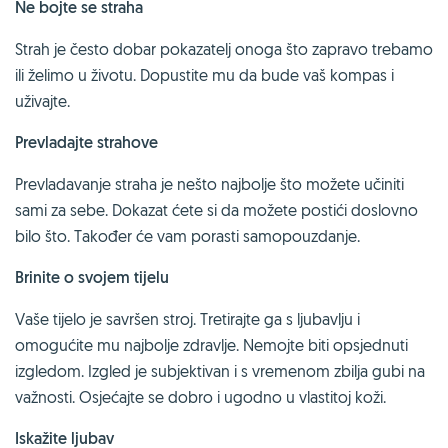
Ne bojte se straha
Strah je često dobar pokazatelj onoga što zapravo trebamo
ili želimo u životu. Dopustite mu da bude vaš kompas i
uživajte.
Prevladajte strahove
Prevladavanje straha je nešto najbolje što možete učiniti
sami za sebe. Dokazat ćete si da možete postići doslovno
bilo što. Također će vam porasti samopouzdanje.
Brinite o svojem tijelu
Vaše tijelo je savršen stroj. Tretirajte ga s ljubavlju i
omogućite mu najbolje zdravlje. Nemojte biti opsjednuti
izgledom. Izgled je subjektivan i s vremenom zbilja gubi na
važnosti. Osjećajte se dobro i ugodno u vlastitoj koži.
Iskažite ljubav