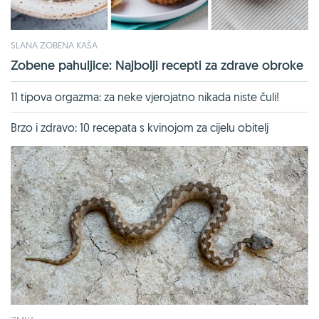
SLANA ZOBENA KAŠA
Zobene pahuljice: Najbolji recepti za zdrave obroke
11 tipova orgazma: za neke vjerojatno nikada niste čuli!
Brzo i zdravo: 10 recepata s kvinojom za cijelu obitelj