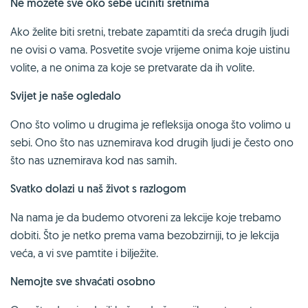
Ne možete sve oko sebe učiniti sretnima
Ako želite biti sretni, trebate zapamtiti da sreća drugih ljudi
ne ovisi o vama. Posvetite svoje vrijeme onima koje uistinu
volite, a ne onima za koje se pretvarate da ih volite.
Svijet je naše ogledalo
Ono što volimo u drugima je refleksija onoga što volimo u
sebi. Ono što nas uznemirava kod drugih ljudi je često ono
što nas uznemirava kod nas samih.
Svatko dolazi u naš život s razlogom
Na nama je da budemo otvoreni za lekcije koje trebamo
dobiti. Što je netko prema vama bezobzirniji, to je lekcija
veća, a vi sve pamtite i bilježite.
Nemojte sve shvaćati osobno