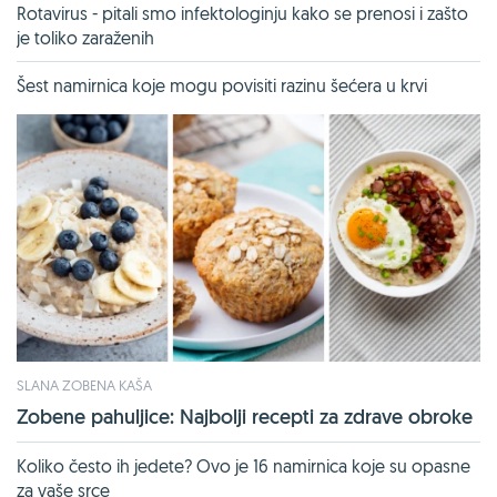
Rotavirus - pitali smo infektologinju kako se prenosi i zašto
je toliko zaraženih
Šest namirnica koje mogu povisiti razinu šećera u krvi
SLANA ZOBENA KAŠA
Zobene pahuljice: Najbolji recepti za zdrave obroke
Koliko često ih jedete? Ovo je 16 namirnica koje su opasne
za vaše srce