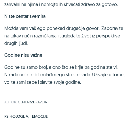
zahvalni na njima i nemojte ih shvaćati zdravo za gotovo.
Niste centar svemira
Možda vam vaš ego ponekad drugačije govori. Zaboravite
na takav način razmišljanja i sagledajte život iz perspektive
drugih ljudi.
Godine nisu važne
Godine su samo broj, a ono što se krije iza godina ste vi.
Nikada nećete biti mlađi nego što ste sada. Uživajte u tome,
volite sami sebe i slavite svoje godine.
AUTOR:
CENTARZDRAVLJA
PSIHOLOGIJA
,
EMOCIJE