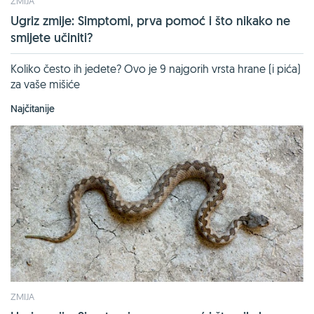
ZMIJA
Ugriz zmije: Simptomi, prva pomoć i što nikako ne
smijete učiniti?
Koliko često ih jedete? Ovo je 9 najgorih vrsta hrane (i pića)
za vaše mišiće
Najčitanije
ZMIJA