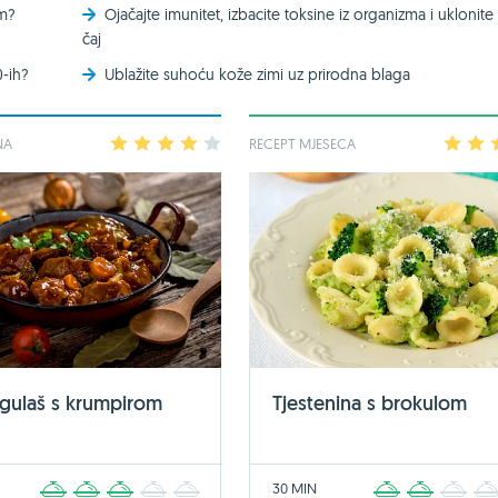
om?
Ojačajte imunitet, izbacite toksine iz organizma i uklonite 
čaj
0-ih?
Ublažite suhoću kože zimi uz prirodna blaga
NA
1
2
3
4
5
RECEPT MJESECA
1
2
 gulaš s krumpirom
Tjestenina s brokulom
30 MIN
1
2
3
4
5
1
2
3