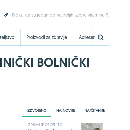
Prokulice su jedan od najboljih izvora vitamina K.
teljstvo
Proizvodi za zdravlje
Adresar
LINIČKI BOLNIČKI
IZDVOJENO
NAJNOVIJE
NAJČITANIJE
ZDRAVLJE OPĆENITO