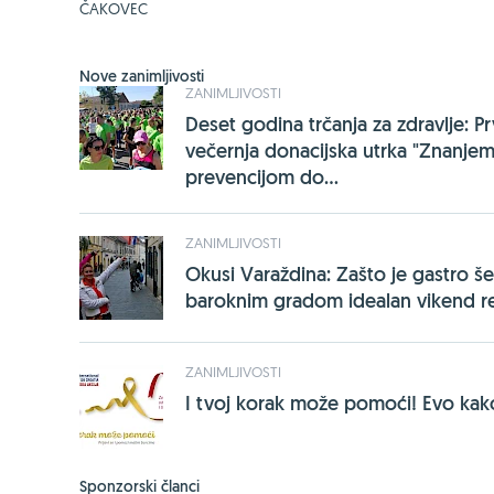
ČAKOVEC
Nove zanimljivosti
ZANIMLJIVOSTI
Deset godina trčanja za zdravlje: P
večernja donacijska utrka "Znanjem
prevencijom do...
ZANIMLJIVOSTI
Okusi Varaždina: Zašto je gastro še
baroknim gradom idealan vikend r
ZANIMLJIVOSTI
I tvoj korak može pomoći! Evo kako
Sponzorski članci