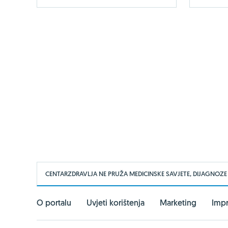
CENTARZDRAVLJA NE PRUŽA MEDICINSKE SAVJETE, DIJAGNOZE
O portalu
Uvjeti korištenja
Marketing
Imp