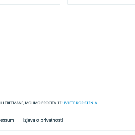
 ILI TRETMANE, MOLIMO PROČITAJTE
UVJETE KORIŠTENJA.
ressum
Izjava o privatnosti