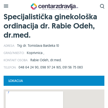
Specijalistička ginekološka
ordinacija dr. Rabie Odeh,
dr.med.
Trg dr. Tomislava Bardeka 10
ADRESA:
Koprivnica ,
GRAD/MJESTO:
Rabie Odeh, dr.med.
KONTAKT OSOBA:
048 64 24 90, 098 97 24 165, 091 56 75 083
TELEFON:
LOKACIJA