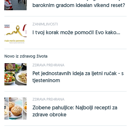
baroknim gradom idealan vikend reset?
ZANIMLJIVOSTI
I tvoj korak može pomoći! Evo kako...
Novo iz zdravog života
ZDRAVA PREHRANA
Pet jednostavnih ideja za ljetni ručak - s
tjesteninom
ZDRAVA PREHRANA
Zobene pahuljice: Najbolji recepti za
zdrave obroke