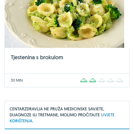
Tjestenina s brokulom
30 MIN
1
2
3
4
5
CENTARZDRAVLJA NE PRUŽA MEDICINSKE SAVJETE,
DIJAGNOZE ILI TRETMANE, MOLIMO PROČITAJTE
UVJETE
KORIŠTENJA.