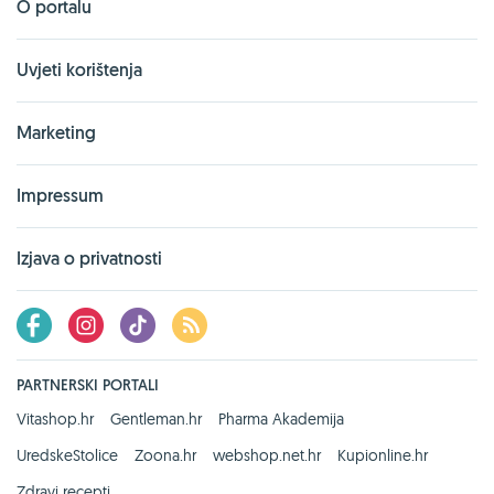
O portalu
Uvjeti korištenja
Marketing
Impressum
Izjava o privatnosti
PARTNERSKI PORTALI
Vitashop.hr
Gentleman.hr
Pharma Akademija
UredskeStolice
Zoona.hr
webshop.net.hr
Kupionline.hr
Zdravi recepti