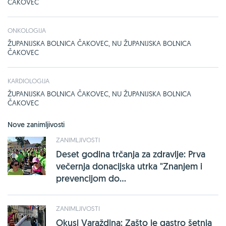
ČAKOVEC
ONKOLOGIJA
ŽUPANIJSKA BOLNICA ČAKOVEC, NU ŽUPANIJSKA BOLNICA
ČAKOVEC
KARDIOLOGIJA
ŽUPANIJSKA BOLNICA ČAKOVEC, NU ŽUPANIJSKA BOLNICA
ČAKOVEC
Nove zanimljivosti
ZANIMLJIVOSTI
Deset godina trčanja za zdravlje: Prva
večernja donacijska utrka "Znanjem i
prevencijom do...
ZANIMLJIVOSTI
Okusi Varaždina: Zašto je gastro šetnja