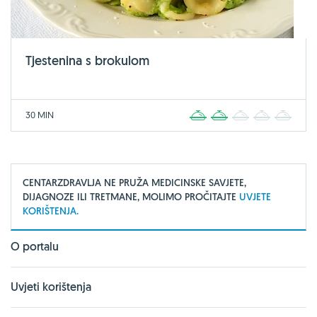
Tjestenina s brokulom
30 MIN
1
2
3
4
5
CENTARZDRAVLJA NE PRUŽA MEDICINSKE SAVJETE,
DIJAGNOZE ILI TRETMANE, MOLIMO PROČITAJTE
UVJETE
KORIŠTENJA.
O portalu
Uvjeti korištenja