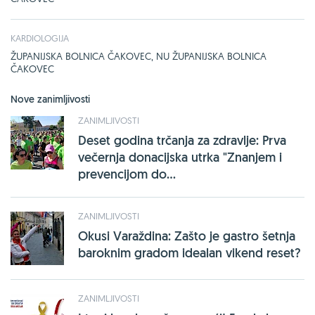
KARDIOLOGIJA
ŽUPANIJSKA BOLNICA ČAKOVEC, NU ŽUPANIJSKA BOLNICA
ČAKOVEC
Nove zanimljivosti
ZANIMLJIVOSTI
Deset godina trčanja za zdravlje: Prva
večernja donacijska utrka "Znanjem i
prevencijom do...
ZANIMLJIVOSTI
Okusi Varaždina: Zašto je gastro šetnja
baroknim gradom idealan vikend reset?
ZANIMLJIVOSTI