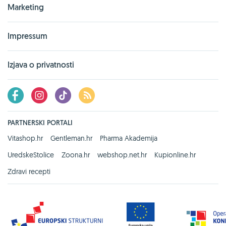
Marketing
Impressum
Izjava o privatnosti
PARTNERSKI PORTALI
Vitashop.hr
Gentleman.hr
Pharma Akademija
UredskeStolice
Zoona.hr
webshop.net.hr
Kupionline.hr
Zdravi recepti