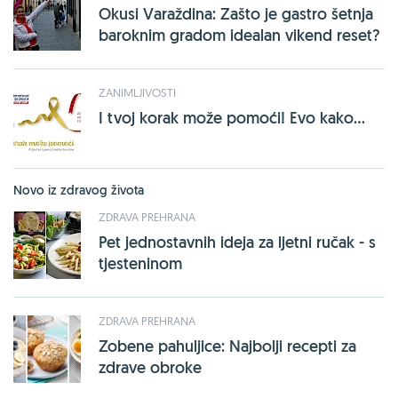
Okusi Varaždina: Zašto je gastro šetnja
baroknim gradom idealan vikend reset?
ZANIMLJIVOSTI
I tvoj korak može pomoći! Evo kako...
Novo iz zdravog života
ZDRAVA PREHRANA
Pet jednostavnih ideja za ljetni ručak - s
tjesteninom
ZDRAVA PREHRANA
Zobene pahuljice: Najbolji recepti za
zdrave obroke