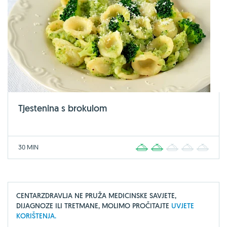
Tjestenina s brokulom
30 MIN
1
2
3
4
5
CENTARZDRAVLJA NE PRUŽA MEDICINSKE SAVJETE,
DIJAGNOZE ILI TRETMANE, MOLIMO PROČITAJTE
UVJETE
KORIŠTENJA.