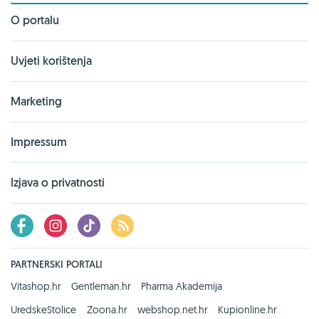
O portalu
Uvjeti korištenja
Marketing
Impressum
Izjava o privatnosti
PARTNERSKI PORTALI
Vitashop.hr
Gentleman.hr
Pharma Akademija
UredskeStolice
Zoona.hr
webshop.net.hr
Kupionline.hr