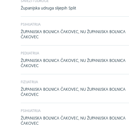
SAVEZI I UDRUGE
Županijska udruga slijepih Split
PSIHIJATRIJA
ŽUPANIJSKA BOLNICA ČAKOVEC, NU ŽUPANIJSKA BOLNICA
ČAKOVEC
PEDIJATRIJA
ŽUPANIJSKA BOLNICA ČAKOVEC, NU ŽUPANIJSKA BOLNICA
ČAKOVEC
FIZIJATRIJA
ŽUPANIJSKA BOLNICA ČAKOVEC, NU ŽUPANIJSKA BOLNICA
ČAKOVEC
PSIHIJATRIJA
ŽUPANIJSKA BOLNICA ČAKOVEC, NU ŽUPANIJSKA BOLNICA
ČAKOVEC