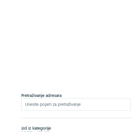
Pretraživanje adresara
Još iz kategorije