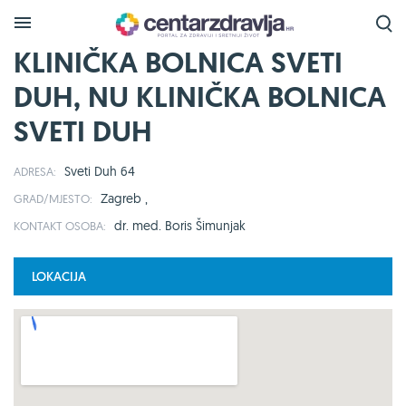
KLINIČKA BOLNICA SVETI
DUH, NU KLINIČKA BOLNICA
SVETI DUH
Sveti Duh 64
ADRESA:
Zagreb ,
GRAD/MJESTO:
dr. med. Boris Šimunjak
KONTAKT OSOBA:
LOKACIJA