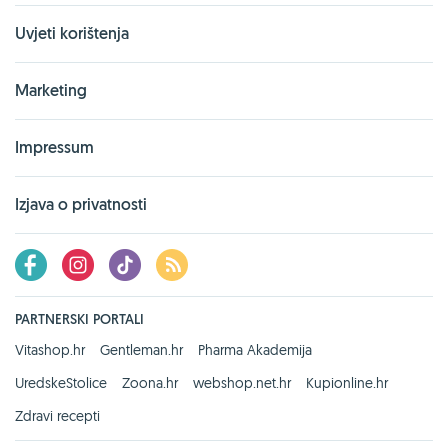
Uvjeti korištenja
Marketing
Impressum
Izjava o privatnosti
PARTNERSKI PORTALI
Vitashop.hr
Gentleman.hr
Pharma Akademija
UredskeStolice
Zoona.hr
webshop.net.hr
Kupionline.hr
Zdravi recepti