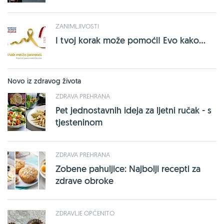
ZANIMLJIVOSTI
I tvoj korak može pomoći! Evo kako...
Novo iz zdravog života
ZDRAVA PREHRANA
Pet jednostavnih ideja za ljetni ručak - s
tjesteninom
ZDRAVA PREHRANA
Zobene pahuljice: Najbolji recepti za
zdrave obroke
ZDRAVLJE OPĆENITO