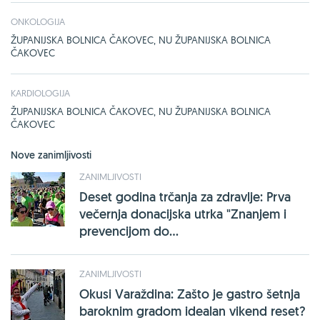
ONKOLOGIJA
ŽUPANIJSKA BOLNICA ČAKOVEC, NU ŽUPANIJSKA BOLNICA
ČAKOVEC
KARDIOLOGIJA
ŽUPANIJSKA BOLNICA ČAKOVEC, NU ŽUPANIJSKA BOLNICA
ČAKOVEC
Nove zanimljivosti
ZANIMLJIVOSTI
Deset godina trčanja za zdravlje: Prva
večernja donacijska utrka "Znanjem i
prevencijom do...
ZANIMLJIVOSTI
Okusi Varaždina: Zašto je gastro šetnja
baroknim gradom idealan vikend reset?