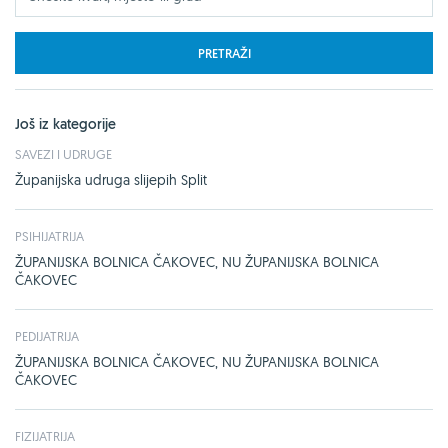
PRETRAŽI
Još iz kategorije
SAVEZI I UDRUGE
Županijska udruga slijepih Split
PSIHIJATRIJA
ŽUPANIJSKA BOLNICA ČAKOVEC, NU ŽUPANIJSKA BOLNICA
ČAKOVEC
PEDIJATRIJA
ŽUPANIJSKA BOLNICA ČAKOVEC, NU ŽUPANIJSKA BOLNICA
ČAKOVEC
FIZIJATRIJA