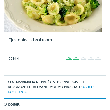
Tjestenina s brokulom
30 MIN
1
2
3
4
5
CENTARZDRAVLJA NE PRUŽA MEDICINSKE SAVJETE,
DIJAGNOZE ILI TRETMANE, MOLIMO PROČITAJTE
UVJETE
KORIŠTENJA.
O portalu