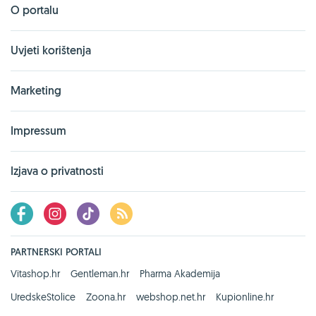
O portalu
Uvjeti korištenja
Marketing
Impressum
Izjava o privatnosti
PARTNERSKI PORTALI
Vitashop.hr
Gentleman.hr
Pharma Akademija
UredskeStolice
Zoona.hr
webshop.net.hr
Kupionline.hr