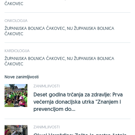
ČAKOVEC
ONKOLOGIJA
ŽUPANIJSKA BOLNICA ČAKOVEC, NU ŽUPANIJSKA BOLNICA
ČAKOVEC
KARDIOLOGIJA
ŽUPANIJSKA BOLNICA ČAKOVEC, NU ŽUPANIJSKA BOLNICA
ČAKOVEC
Nove zanimljivosti
ZANIMLJIVOSTI
Deset godina trčanja za zdravlje: Prva
večernja donacijska utrka "Znanjem i
prevencijom do...
ZANIMLJIVOSTI