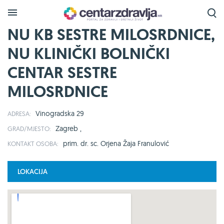
NU KB SESTRE MILOSRDNICE,
NU KLINIČKI BOLNIČKI
CENTAR SESTRE
MILOSRDNICE
Vinogradska 29
ADRESA:
Zagreb ,
GRAD/MJESTO:
prim. dr. sc. Orjena Žaja Franulović
KONTAKT OSOBA:
LOKACIJA