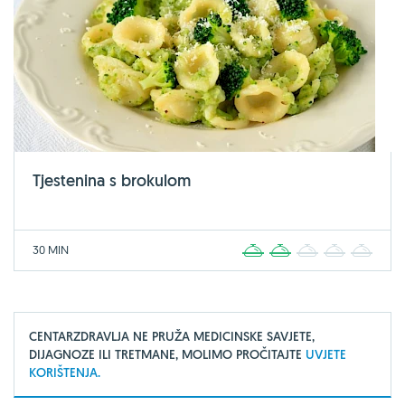
Tjestenina s brokulom
30 MIN
1
2
3
4
5
CENTARZDRAVLJA NE PRUŽA MEDICINSKE SAVJETE,
DIJAGNOZE ILI TRETMANE, MOLIMO PROČITAJTE
UVJETE
KORIŠTENJA.