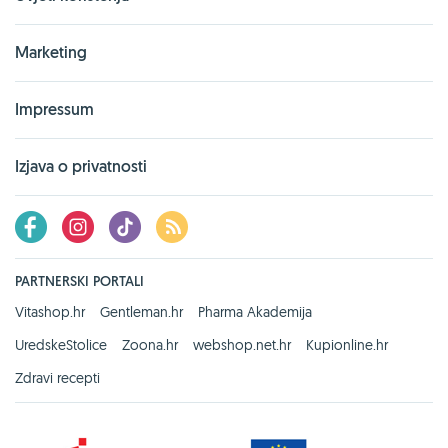
Marketing
Impressum
Izjava o privatnosti
PARTNERSKI PORTALI
Vitashop.hr
Gentleman.hr
Pharma Akademija
UredskeStolice
Zoona.hr
webshop.net.hr
Kupionline.hr
Zdravi recepti