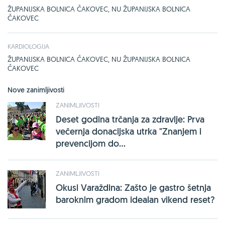
ŽUPANIJSKA BOLNICA ČAKOVEC, NU ŽUPANIJSKA BOLNICA
ČAKOVEC
KARDIOLOGIJA
ŽUPANIJSKA BOLNICA ČAKOVEC, NU ŽUPANIJSKA BOLNICA
ČAKOVEC
Nove zanimljivosti
ZANIMLJIVOSTI
Deset godina trčanja za zdravlje: Prva
večernja donacijska utrka "Znanjem i
prevencijom do...
ZANIMLJIVOSTI
Okusi Varaždina: Zašto je gastro šetnja
baroknim gradom idealan vikend reset?