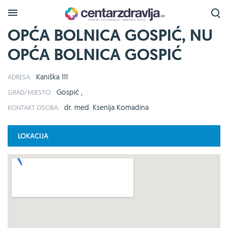
OPĆA BOLNICA GOSPIĆ, NU
OPĆA BOLNICA GOSPIĆ
Kaniška 111
ADRESA:
Gospić ,
GRAD/MJESTO:
dr. med. Ksenija Komadina
KONTAKT OSOBA:
LOKACIJA