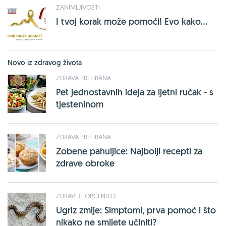
ZANIMLJIVOSTI
I tvoj korak može pomoći! Evo kako...
Novo iz zdravog života
ZDRAVA PREHRANA
Pet jednostavnih ideja za ljetni ručak - s
tjesteninom
ZDRAVA PREHRANA
Zobene pahuljice: Najbolji recepti za
zdrave obroke
ZDRAVLJE OPĆENITO
Ugriz zmije: Simptomi, prva pomoć i što
nikako ne smijete učiniti?