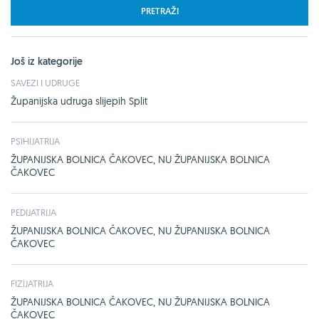
PRETRAŽI
Još iz kategorije
SAVEZI I UDRUGE
Županijska udruga slijepih Split
PSIHIJATRIJA
ŽUPANIJSKA BOLNICA ČAKOVEC, NU ŽUPANIJSKA BOLNICA
ČAKOVEC
PEDIJATRIJA
ŽUPANIJSKA BOLNICA ČAKOVEC, NU ŽUPANIJSKA BOLNICA
ČAKOVEC
FIZIJATRIJA
ŽUPANIJSKA BOLNICA ČAKOVEC, NU ŽUPANIJSKA BOLNICA
ČAKOVEC