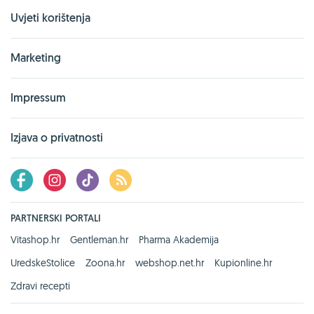
Uvjeti korištenja
Marketing
Impressum
Izjava o privatnosti
PARTNERSKI PORTALI
Vitashop.hr
Gentleman.hr
Pharma Akademija
UredskeStolice
Zoona.hr
webshop.net.hr
Kupionline.hr
Zdravi recepti