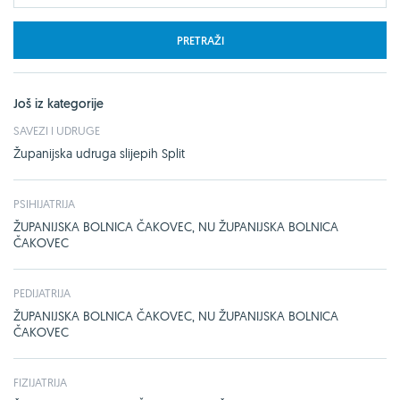
PRETRAŽI
Još iz kategorije
SAVEZI I UDRUGE
Županijska udruga slijepih Split
PSIHIJATRIJA
ŽUPANIJSKA BOLNICA ČAKOVEC, NU ŽUPANIJSKA BOLNICA
ČAKOVEC
PEDIJATRIJA
ŽUPANIJSKA BOLNICA ČAKOVEC, NU ŽUPANIJSKA BOLNICA
ČAKOVEC
FIZIJATRIJA