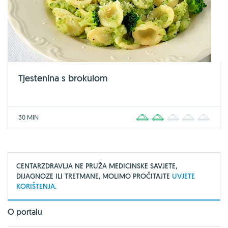
Tjestenina s brokulom
30 MIN
1
2
3
4
5
CENTARZDRAVLJA NE PRUŽA MEDICINSKE SAVJETE,
DIJAGNOZE ILI TRETMANE, MOLIMO PROČITAJTE
UVJETE
KORIŠTENJA.
O portalu