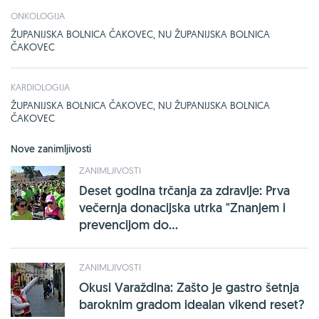
ONKOLOGIJA
ŽUPANIJSKA BOLNICA ČAKOVEC, NU ŽUPANIJSKA BOLNICA
ČAKOVEC
KARDIOLOGIJA
ŽUPANIJSKA BOLNICA ČAKOVEC, NU ŽUPANIJSKA BOLNICA
ČAKOVEC
Nove zanimljivosti
ZANIMLJIVOSTI
Deset godina trčanja za zdravlje: Prva
večernja donacijska utrka "Znanjem i
prevencijom do...
ZANIMLJIVOSTI
Okusi Varaždina: Zašto je gastro šetnja
baroknim gradom idealan vikend reset?