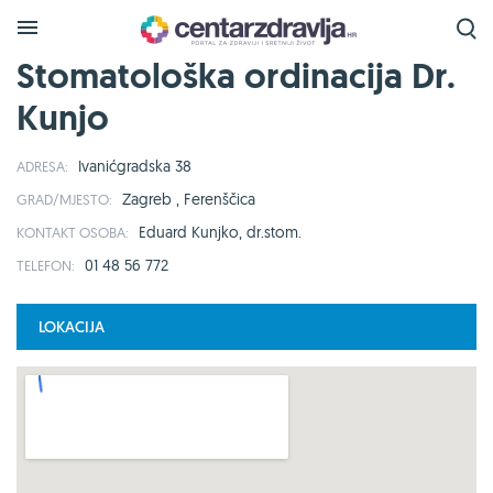
Stomatološka ordinacija Dr.
Kunjo
Ivanićgradska 38
ADRESA:
Zagreb , Ferenščica
GRAD/MJESTO:
Eduard Kunjko, dr.stom.
KONTAKT OSOBA:
01 48 56 772
TELEFON:
LOKACIJA