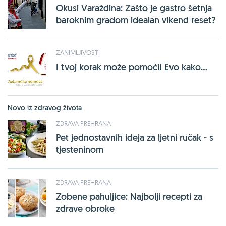
Okusi Varaždina: Zašto je gastro šetnja
baroknim gradom idealan vikend reset?
ZANIMLJIVOSTI
I tvoj korak može pomoći! Evo kako...
Novo iz zdravog života
ZDRAVA PREHRANA
Pet jednostavnih ideja za ljetni ručak - s
tjesteninom
ZDRAVA PREHRANA
Zobene pahuljice: Najbolji recepti za
zdrave obroke