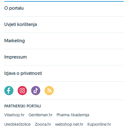
O portalu
Uvjeti korištenja
Marketing
Impressum
Izjava o privatnosti
PARTNERSKI PORTALI
Vitashop.hr
Gentleman.hr
Pharma Akademija
UredskeStolice
Zoona.hr
webshop.net.hr
Kupionline.hr