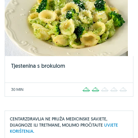
Tjestenina s brokulom
30 MIN
1
2
3
4
5
CENTARZDRAVLJA NE PRUŽA MEDICINSKE SAVJETE,
DIJAGNOZE ILI TRETMANE, MOLIMO PROČITAJTE
UVJETE
KORIŠTENJA.