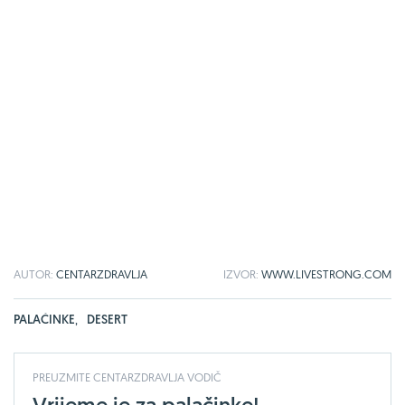
AUTOR:
CENTARZDRAVLJA
IZVOR:
WWW.LIVESTRONG.COM
PALAČINKE
,
DESERT
PREUZMITE CENTARZDRAVLJA VODIČ