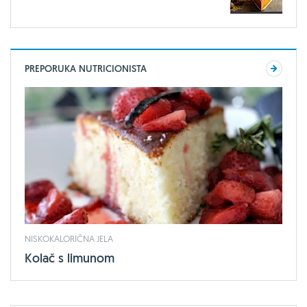
PREPORUKA NUTRICIONISTA
NISKOKALORIČNA JELA
Kolač s limunom