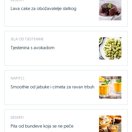
Lava cake za obožavatelje slatkog
JELA OD TJESTENINE
Tjestenina s avokadom
NAPITCI
Smoothie od jabuke i cimeta za ravan trbuh
DESERTI
Pita od bundeve koja se ne peče