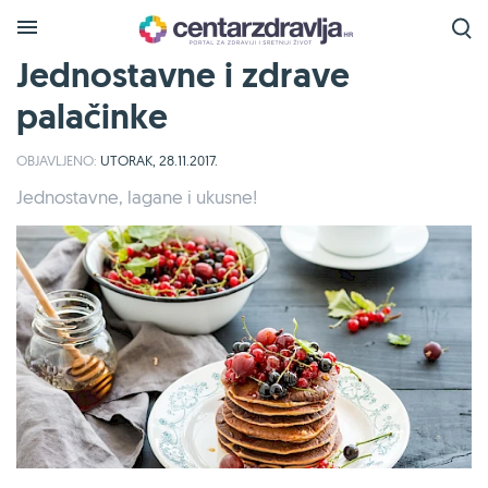
Jednostavne i zdrave
palačinke
OBJAVLJENO:
UTORAK, 28.11.2017.
Jednostavne, lagane i ukusne!