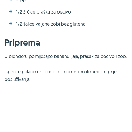
1/2 žličice praška za pecivo
1/2 šalice valjane zobi bez glutena
Priprema
U blenderu pomiješajte bananu, jaja, prašak za pecivo i zob.
Ispecite palačinke i pospite ih cimetom ili medom prije
posluživanja.