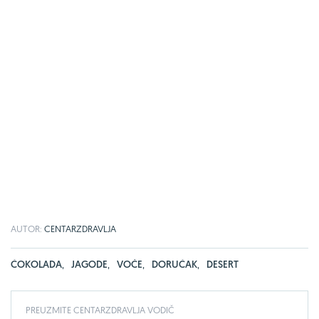
AUTOR:
CENTARZDRAVLJA
ČOKOLADA
,
JAGODE
,
VOĆE
,
DORUČAK
,
DESERT
PREUZMITE CENTARZDRAVLJA VODIČ