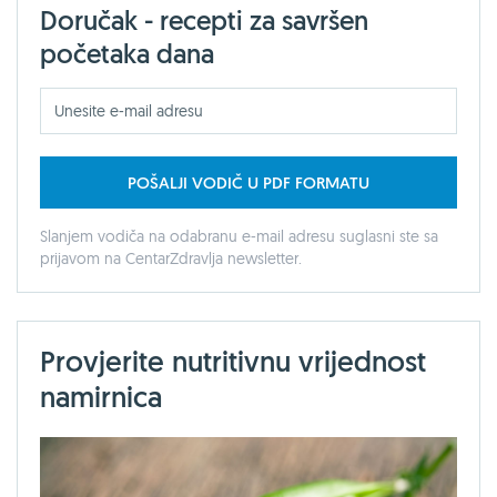
Doručak - recepti za savršen
početaka dana
POŠALJI VODIČ U PDF FORMATU
Slanjem vodiča na odabranu e-mail adresu suglasni ste sa
prijavom na CentarZdravlja newsletter.
Provjerite nutritivnu vrijednost
namirnica