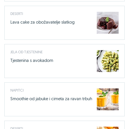
DESERTI
Lava cake za obožavatelje slatkog
JELA OD TJESTENINE
Tjestenina s avokadom
NAPITCI
Smoothie od jabuke i cimeta za ravan trbuh
DESERTI