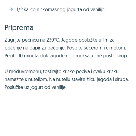
1/2 šalice niskomasnog jogurta od vanilije
Priprema
Zagrijte pećnicu na 230°C. Jagode poslažite u lim za
pečenje na papir za pečenje. Pospite šećerom i cimetom.
Pecite 10 minuta dok jagode ne omekšaju i ne puste sirup.
U međuvremenu, tostirajte kriške peciva i svaku krišku
namažite s nutellom. Na nutellu stavite žlicu jagoda i sirupa.
Poslužite uz jogurt od vanilije.