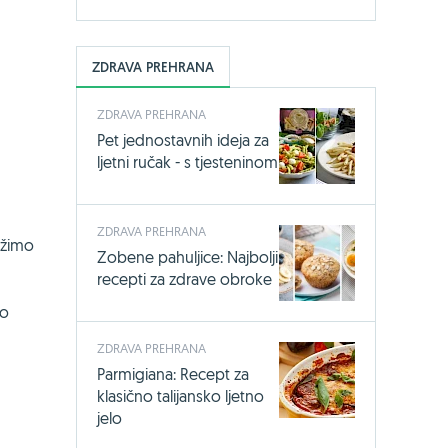
ZDRAVA PREHRANA
ZDRAVA PREHRANA
Pet jednostavnih ideja za
ljetni ručak - s tjesteninom
ZDRAVA PREHRANA
ržimo
Zobene pahuljice: Najbolji
recepti za zdrave obroke
mo
ZDRAVA PREHRANA
Parmigiana: Recept za
klasično talijansko ljetno
jelo