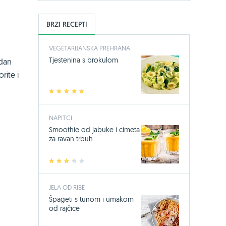
BRZI RECEPTI
VEGETARIJANSKA PREHRANA
Tjestenina s brokulom
adan
rite i
1
2
3
4
5
NAPITCI
Smoothie od jabuke i cimeta
za ravan trbuh
1
2
3
4
5
JELA OD RIBE
Špageti s tunom i umakom
od rajčice