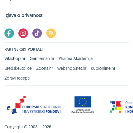
Izjava o privatnosti
PARTNERSKI PORTALI
Vitashop.hr
Gentleman.hr
Pharma Akademija
UredskeStolice
Zoona.hr
webshop.net.hr
Kupionline.hr
Zdravi recepti
Copyright © 2008. - 2026.