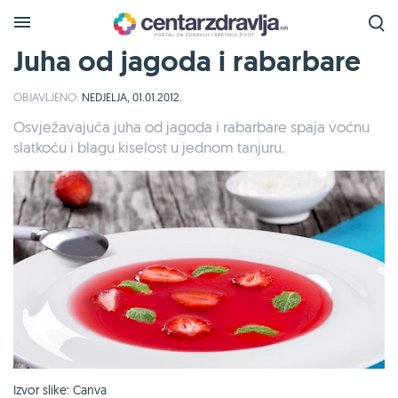
Juha od jagoda i rabarbare
OBJAVLJENO:
NEDJELJA, 01.01.2012.
Osvježavajuća juha od jagoda i rabarbare spaja voćnu
slatkoću i blagu kiselost u jednom tanjuru.
Izvor slike: Canva