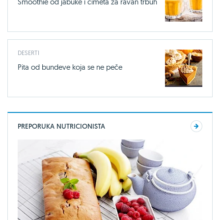
Smoothie od jabuke i cimeta za ravan trbuh
DESERTI
Pita od bundeve koja se ne peče
PREPORUKA NUTRICIONISTA