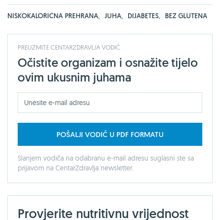
NISKOKALORIČNA PREHRANA
,
JUHA
,
DIJABETES
,
BEZ GLUTENA
PREUZMITE CENTARZDRAVLJA VODIČ
Očistite organizam i osnažite tijelo
ovim ukusnim juhama
POŠALJI VODIČ U PDF FORMATU
Slanjem vodiča na odabranu e-mail adresu suglasni ste sa
prijavom na CentarZdravlja newsletter.
Provjerite nutritivnu vrijednost