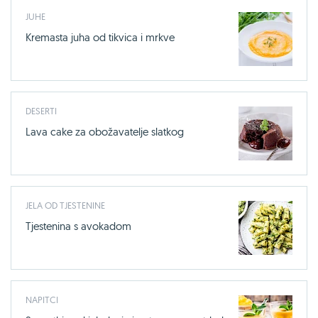
JUHE
Kremasta juha od tikvica i mrkve
DESERTI
Lava cake za obožavatelje slatkog
JELA OD TJESTENINE
Tjestenina s avokadom
NAPITCI