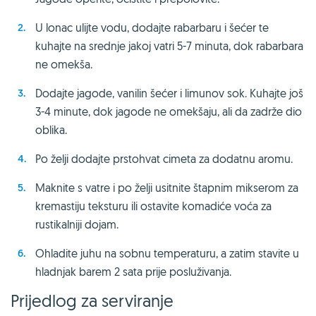
U lonac ulijte vodu, dodajte rabarbaru i šećer te
kuhajte na srednje jakoj vatri 5-7 minuta, dok rabarbara
ne omekša.
Dodajte jagode, vanilin šećer i limunov sok. Kuhajte još
3-4 minute, dok jagode ne omekšaju, ali da zadrže dio
oblika.
Po želji dodajte prstohvat cimeta za dodatnu aromu.
Maknite s vatre i po želji usitnite štapnim mikserom za
kremastiju teksturu ili ostavite komadiće voća za
rustikalniji dojam.
Ohladite juhu na sobnu temperaturu, a zatim stavite u
hladnjak barem 2 sata prije posluživanja.
Prijedlog za serviranje