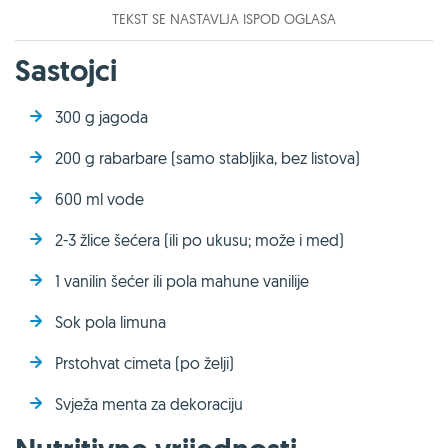
TEKST SE NASTAVLJA ISPOD OGLASA
Sastojci
300 g jagoda
200 g rabarbare (samo stabljika, bez listova)
600 ml vode
2-3 žlice šećera (ili po ukusu; može i med)
1 vanilin šećer ili pola mahune vanilije
Sok pola limuna
Prstohvat cimeta (po želji)
Svježa menta za dekoraciju