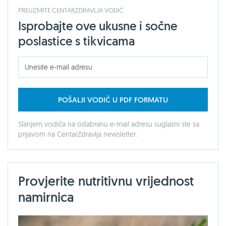
PREUZMITE CENTARZDRAVLJA VODIČ
Isprobajte ove ukusne i sočne
poslastice s tikvicama
POŠALJI VODIČ U PDF FORMATU
Slanjem vodiča na odabranu e-mail adresu suglasni ste sa
prijavom na CentarZdravlja newsletter.
Provjerite nutritivnu vrijednost
namirnica