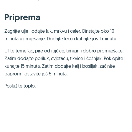
Priprema
Zagrijte ulje i odajte luk, mrkvu i celer. Dinstajte oko 10
minuta uz miješanje. Dodajte leću i kuhajte još 1 minutu.
Ulijte temeljac, pire od rajčice, timijan i dobro promiješajte.
Zatim dodajte poriluk, cvjetaču, tikvice i češnjak. Poklopite i
kuhajte 15 minuta. Zatim dodajte kelj i bosiljak, začinite
paprom i ostavite još 5 minuta.
Poslužite toplo.