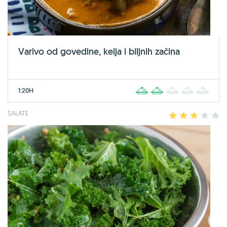
Varivo od govedine, kelja i biljnih začina
1:20H
1
2
3
4
5
SALATE
1
2
3
4
5