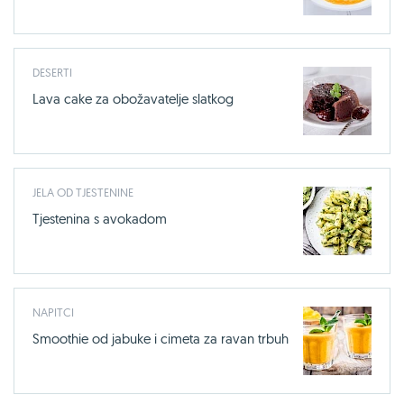
DESERTI
Lava cake za obožavatelje slatkog
JELA OD TJESTENINE
Tjestenina s avokadom
NAPITCI
Smoothie od jabuke i cimeta za ravan trbuh