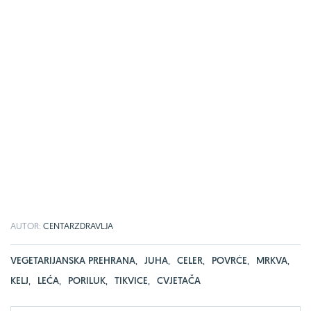
AUTOR:
CENTARZDRAVLJA
VEGETARIJANSKA PREHRANA
,
JUHA
,
CELER
,
POVRĆE
,
MRKVA
,
KELJ
,
LEĆA
,
PORILUK
,
TIKVICE
,
CVJETAČA