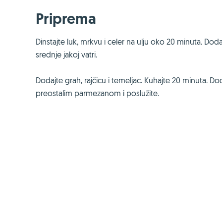
Priprema
Dinstajte luk, mrkvu i celer na ulju oko 20 minuta. Dodaj
srednje jakoj vatri.
Dodajte grah, rajčicu i temeljac. Kuhajte 20 minuta. D
preostalim parmezanom i poslužite.