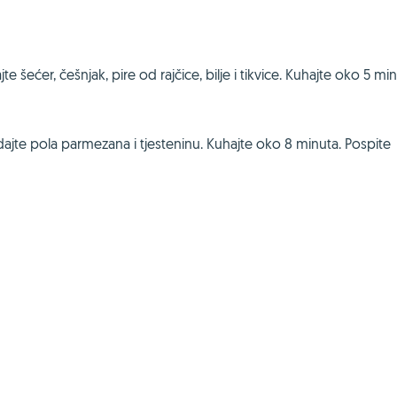
te šećer, češnjak, pire od rajčice, bilje i tikvice. Kuhajte oko 5 mi
odajte pola parmezana i tjesteninu. Kuhajte oko 8 minuta. Pospite