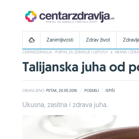
Zanimljivosti
Zdrav život
Zdravlj
CENTARZDRAVLJA - PORTAL ZA ZDRAVLJE I LJEPOTU!
HRANA I ZDRA
Talijanska juha od 
OBJAVLJENO:
PETAK, 20.05.2016.
PODIJELI
ISPIŠI
Ukusna, zasitna i zdrava juha.