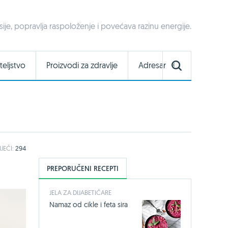
je, popravlja raspoloženje i povećava razinu energije.
teljstvo
Proizvodi za zdravlje
Adresar
IJEČI:
294
PREPORUČENI RECEPTI
JELA ZA DIJABETIČARE
Namaz od cikle i feta sira