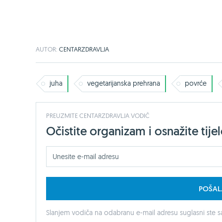
AUTOR:
CENTARZDRAVLJA
juha
vegetarijanska prehrana
povrće
PREUZMITE CENTARZDRAVLJA VODIČ
Očistite organizam i osnažite ti
POŠAL
Slanjem vodiča na odabranu e-mail adresu suglasni ste sa